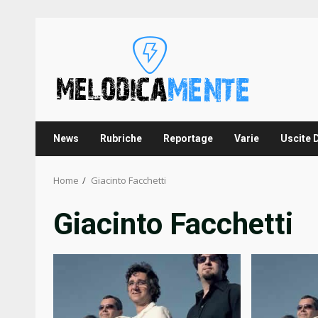
Skip
to
content
News
Rubriche
Reportage
Varie
Uscite 
Home
Giacinto Facchetti
Giacinto Facchetti