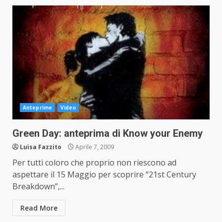
Anteprime
Video
Green Day: anteprima di Know your Enemy
Luisa Fazzito
Aprile 7, 2009
Per tutti coloro che proprio non riescono ad
aspettare il 15 Maggio per scoprire “21st Century
Breakdown”,...
Read More