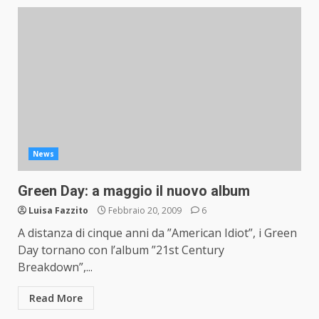
News
Green Day: a maggio il nuovo album
Luisa Fazzito
Febbraio 20, 2009
6
A distanza di cinque anni da ”American Idiot”, i Green
Day tornano con l’album ”21st Century
Breakdown”,...
Read More