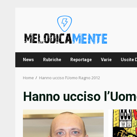
Skip
to
content
News
Rubriche
Reportage
Varie
Uscite 
Home
Hanno ucciso l’Uomo Ragno 2012
Hanno ucciso l’Uo