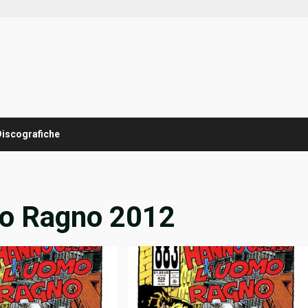
Discografiche
mo Ragno 2012