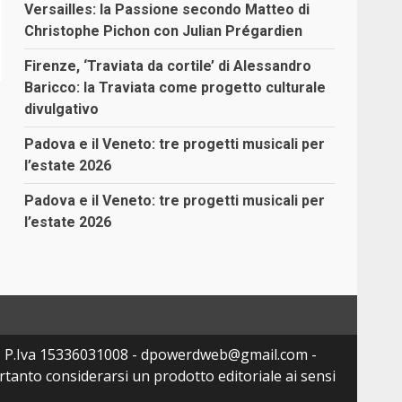
Versailles: la Passione secondo Matteo di
Christophe Pichon con Julian Prégardien
Firenze, ‘Traviata da cortile’ di Alessandro
Baricco: la Traviata come progetto culturale
divulgativo
Padova e il Veneto: tre progetti musicali per
l’estate 2026
Padova e il Veneto: tre progetti musicali per
l’estate 2026
- P.Iva 15336031008 - dpowerdweb@gmail.com -
tanto considerarsi un prodotto editoriale ai sensi