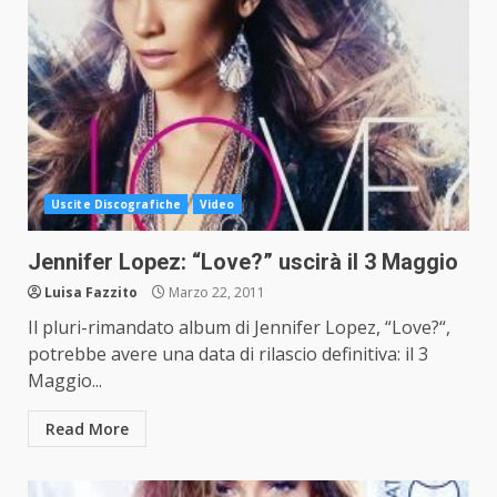
Uscite Discografiche
Video
Jennifer Lopez: “Love?” uscirà il 3 Maggio
Luisa Fazzito
Marzo 22, 2011
Il pluri-rimandato album di Jennifer Lopez, “Love?“,
potrebbe avere una data di rilascio definitiva: il 3
Maggio...
Read More