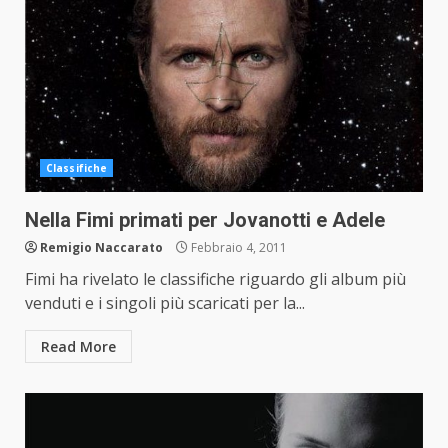
Classifiche
Nella Fimi primati per Jovanotti e Adele
Remigio Naccarato
Febbraio 4, 2011
Fimi ha rivelato le classifiche riguardo gli album più
venduti e i singoli più scaricati per la...
Read More