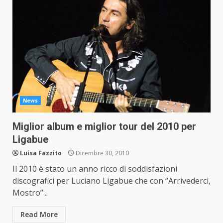
News
Miglior album e miglior tour del 2010 per
Ligabue
Luisa Fazzito
Dicembre 30, 2010
Il 2010 è stato un anno ricco di soddisfazioni
discografici per Luciano Ligabue che con “Arrivederci,
Mostro”...
Read More