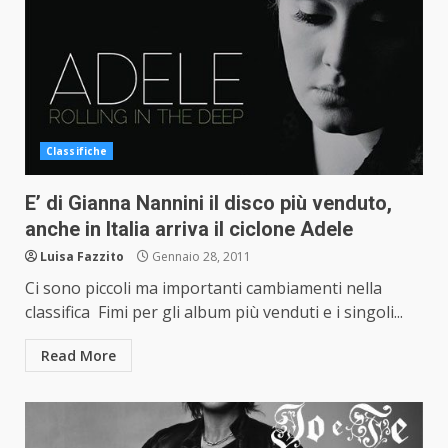
Classifiche
E’ di Gianna Nannini il disco più venduto,
anche in Italia arriva il ciclone Adele
Luisa Fazzito
Gennaio 28, 2011
Ci sono piccoli ma importanti cambiamenti nella
classifica Fimi per gli album più venduti e i singoli...
Read More