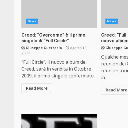
News
News
Creed: “Overcome” è il primo
Creed: “Full 
singolo di “Full Circle”
nuovo albu
Giuseppe Guerrasio
Agosto 13,
Giuseppe Gu
2009
Qualche mes
“Full Circle”, il nuovo album dei
reunion dei 
Creed, sarà in vendita in Ottobre
reunion tou
2009, il primo singolo confermato...
la...
Read More
Read More