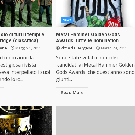
News
solo di tutti i tempi è
Metal Hammer Golden Gods
ridge (classifica)
Awards: tutte le nomination
lone
Maggio 1, 2011
Vittoria Borgese
Marzo 24, 2011
 tredici anni da
Sono stati svelati i nomi dei
estigiosa rivista
candidati ai Metal Hammer Golden
veva interpellato i suoi
Gods Awards, che quest’anno sono
endo loro...
giunti...
Read More