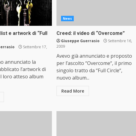
News
ist e artwork di “Full
Creed: il video di “Overcome”
Giuseppe Guerrasio
Settembre 16,
2009
errasio
Settembre 17,
Avevo già annunciato e proposto
no annunciato la
per l’ascolto “Overcome“, il primo
ubblicato l’artwork di
singolo tratto da “Full Circle“,
, il loro atteso album
nuovo album...
Read More