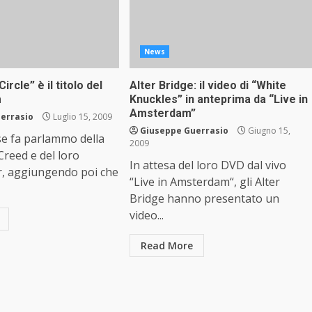
News
Circle” è il titolo del
Alter Bridge: il video di “White
m
Knuckles” in anteprima da “Live in
Amsterdam”
errasio
Luglio 15, 2009
Giuseppe Guerrasio
Giugno 15,
e fa parlammo della
2009
Creed e del loro
In attesa del loro DVD dal vivo
r, aggiungendo poi che
“Live in Amsterdam“, gli Alter
Bridge hanno presentato un
video...
Read More