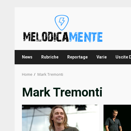
Skip
to
content
News
Rubriche
Reportage
Varie
Uscite 
Home
Mark Tremonti
Mark Tremonti