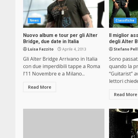
News
Classifiche
Nuovo album e tour per gli Alter
Il miglior as
Bridge, due date in Italia
degli Alter B
Luisa Fazzito
Aprile 4, 2013
Stefano Pel
Gli Alter Bridge Arrivano in Italia
Sono passati
con due imperdibili tappe a Roma
quando la pr
l’11 Novembre e a Milano...
“Guitarist” a
lettori chied
Read More
Read More