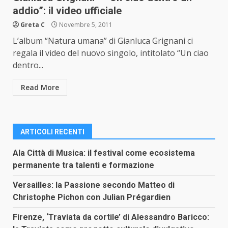
addio”: il video ufficiale
Greta C
Novembre 5, 2011
L’album “Natura umana” di Gianluca Grignani ci
regala il video del nuovo singolo, intitolato “Un ciao
dentro...
Read More
ARTICOLI RECENTI
Ala Città di Musica: il festival come ecosistema
permanente tra talenti e formazione
Versailles: la Passione secondo Matteo di
Christophe Pichon con Julian Prégardien
Firenze, ‘Traviata da cortile’ di Alessandro Baricco: