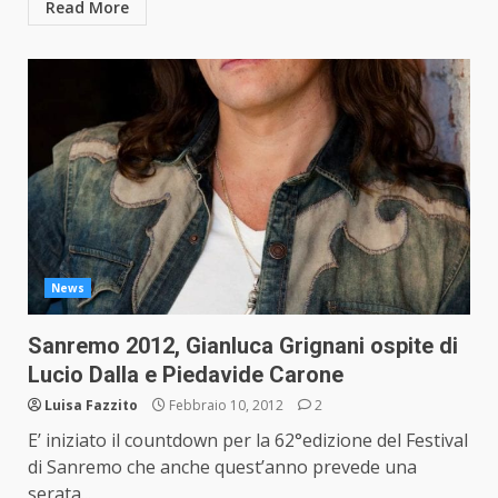
Read More
News
Sanremo 2012, Gianluca Grignani ospite di
Lucio Dalla e Piedavide Carone
Luisa Fazzito
Febbraio 10, 2012
2
E’ iniziato il countdown per la 62°edizione del Festival
di Sanremo che anche quest’anno prevede una
serata...