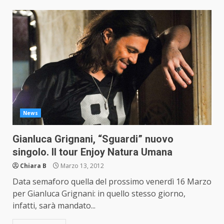
News
Gianluca Grignani, “Sguardi” nuovo
singolo. Il tour Enjoy Natura Umana
Chiara B
Marzo 13, 2012
Data semaforo quella del prossimo venerdì 16 Marzo
per Gianluca Grignani: in quello stesso giorno,
infatti, sarà mandato...