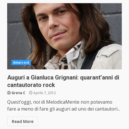
Amarcord
Auguri a Gianluca Grignani: quarant’anni di
cantautorato rock
Greta C
Aprile 7, 2012
Quest’oggi, noi di MelodicaMente non potevamo
fare a meno di fare gli auguri ad uno dei cantautori...
Read More