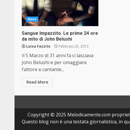
News
Sangue Impazzito. Le prime 24 ore
da mito di John Belushi
Luisa Fazzito
Febbraio 25, 2013
Il 5 Marzo di 31 anni fa ci lasciava
John Belushi e per omaggiare
l’attore e cantante...
Read More
Copyright © 2025 Melodicamente.com propriet
Questo blog non è una testata giornalistica, in q