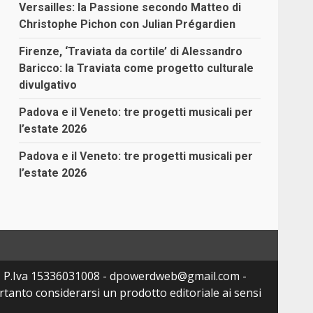
Versailles: la Passione secondo Matteo di
Christophe Pichon con Julian Prégardien
Firenze, ‘Traviata da cortile’ di Alessandro
Baricco: la Traviata come progetto culturale
divulgativo
Padova e il Veneto: tre progetti musicali per
l’estate 2026
Padova e il Veneto: tre progetti musicali per
l’estate 2026
- P.Iva 15336031008 - dpowerdweb@gmail.com -
tanto considerarsi un prodotto editoriale ai sensi