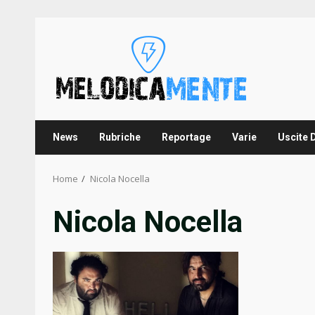
Skip
to
content
News
Rubriche
Reportage
Varie
Uscite 
Home
Nicola Nocella
Nicola Nocella