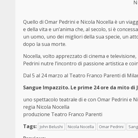
N
Quello di Omar Pedrini e Nicola Nocella è un viagg
e della vita e un’anima che, al secolo, si è concess
un uomo, uno dei migliori della sua specie, un at
dopo la sua morte.
Nocella, volto apprezzato di cinema e televisione,
Pedrini nutre l’incontro di passione artistica e co
Dal 5 al 24 marzo al Teatro Franco Parenti di Mil
Sangue Impazzito. Le prime 24 ore da mito di 
uno spettacolo teatrale di e con Omar Pedrini e N
regia Nicola Nocella
produzione Teatro Franco Parenti
Tags:
John Belushi
Nicola Nocella
Omar Pedrini
Sang