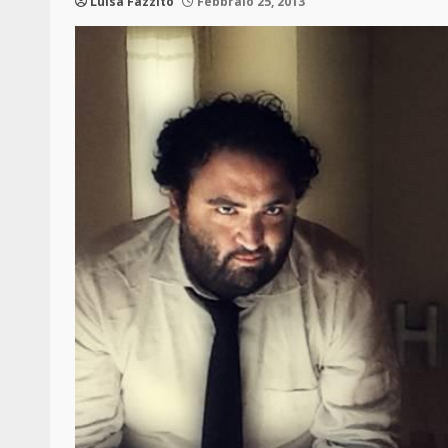
Luisa Fazzito
Febbraio 25, 2013