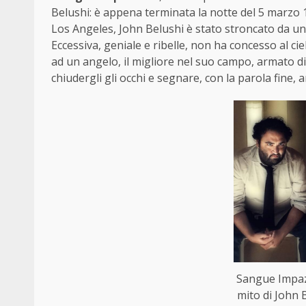
Belushi: è appena terminata la notte del 5 marzo 
Los Angeles, John Belushi è stato stroncato da una
Eccessiva, geniale e ribelle, non ha concesso al ci
ad un angelo, il migliore nel suo campo, armato d
chiudergli gli occhi e segnare, con la parola fine, a
Sangue Impazz
mito di John 