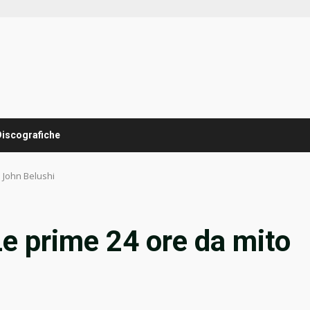
Discografiche
 John Belushi
e prime 24 ore da mito