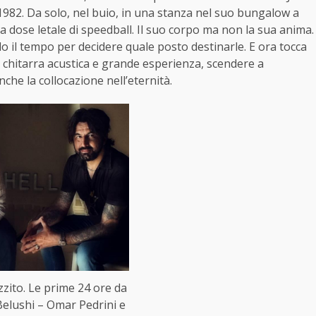
1982. Da solo, nel buio, in una stanza nel suo bungalow a
 dose letale di speedball. Il suo corpo ma non la sua anima.
elo il tempo per decidere quale posto destinarle. E ora tocca
i chitarra acustica e grande esperienza, scendere a
nche la collocazione nell’eternità.
ito. Le prime 24 ore da
Belushi – Omar Pedrini e