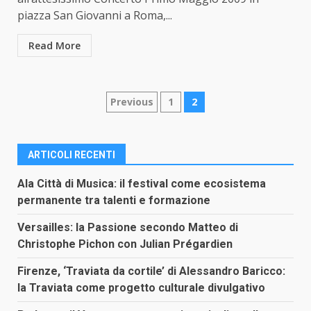
piazza San Giovanni a Roma,...
Read More
Paginazione
Previous
1
2
degli
articoli
ARTICOLI RECENTI
Ala Città di Musica: il festival come ecosistema
permanente tra talenti e formazione
Versailles: la Passione secondo Matteo di
Christophe Pichon con Julian Prégardien
Firenze, ‘Traviata da cortile’ di Alessandro Baricco:
la Traviata come progetto culturale divulgativo