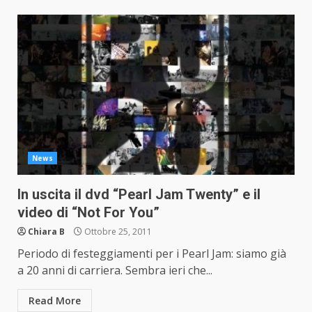
News
In uscita il dvd “Pearl Jam Twenty” e il
video di “Not For You”
Chiara B
Ottobre 25, 2011
Periodo di festeggiamenti per i Pearl Jam: siamo già
a 20 anni di carriera. Sembra ieri che...
Read More