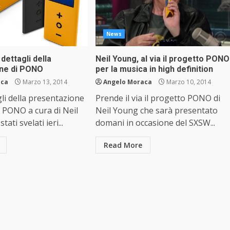
News
 dettagli della
Neil Young, al via il progetto PONO
ne di PONO
per la musica in high definition
aca
Marzo 13, 2014
Angelo Moraca
Marzo 10, 2014
gli della presentazione
Prende il via il progetto PONO di
 PONO a cura di Neil
Neil Young che sarà presentato
ati svelati ieri...
domani in occasione del SXSW...
Read More