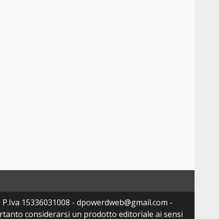
- P.Iva 15336031008 - dpowerdweb@gmail.com -
tanto considerarsi un prodotto editoriale ai sensi