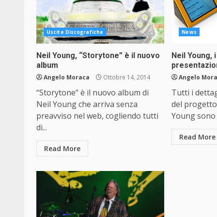
Uscite Discografiche
News
Neil Young, “Storytone” è il nuovo
Neil Young, i
album
presentazio
Angelo Moraca
Ottobre 14, 2014
Angelo Mor
“Storytone” è il nuovo album di
Tutti i detta
Neil Young che arriva senza
del progetto
preavviso nel web, cogliendo tutti
Young sono st
di...
Read More
Read More