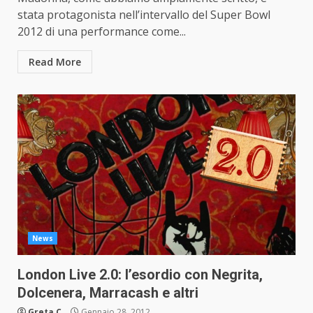
stata protagonista nell’intervallo del Super Bowl
2012 di una performance come...
Read More
News
London Live 2.0: l’esordio con Negrita,
Dolcenera, Marracash e altri
Greta C
Gennaio 28, 2012