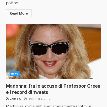
poiché...
Read More
News
Madonna: fra le accuse di Professor Green
e i record di tweets
Greta C
Febbraio 6, 2012
Madonna, come abbiamo ampiamente scritto, è