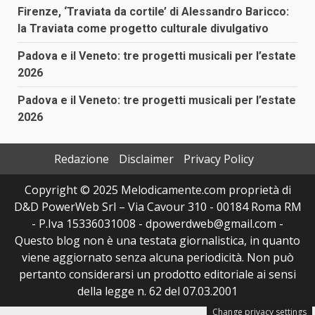
Firenze, ‘Traviata da cortile’ di Alessandro Baricco:
la Traviata come progetto culturale divulgativo
Padova e il Veneto: tre progetti musicali per l’estate
2026
Padova e il Veneto: tre progetti musicali per l’estate
2026
Redazione
Disclaimer
Privacy Policy
Copyright © 2025 Melodicamente.com proprietà di
D&D PowerWeb Srl – Via Cavour 310 - 00184 Roma RM
- P.Iva 15336031008 - dpowerdweb@gmail.com -
Questo blog non è una testata giornalistica, in quanto
viene aggiornato senza alcuna periodicità. Non può
pertanto considerarsi un prodotto editoriale ai sensi
della legge n. 62 del 07.03.2001
Change privacy settings