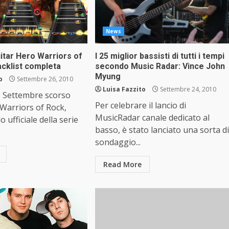
News
uitar Hero Warriors of
I 25 miglior bassisti di tutti i tempi
acklist completa
secondo Music Radar: Vince John
Myung
o
Settembre 26, 2010
Luisa Fazzito
Settembre 24, 2010
 22 Settembre scorso
Per celebrare il lancio di
Warriors of Rock,
MusicRadar canale dedicato al
o ufficiale della serie
basso, è stato lanciato una sorta di
sondaggio...
Read More