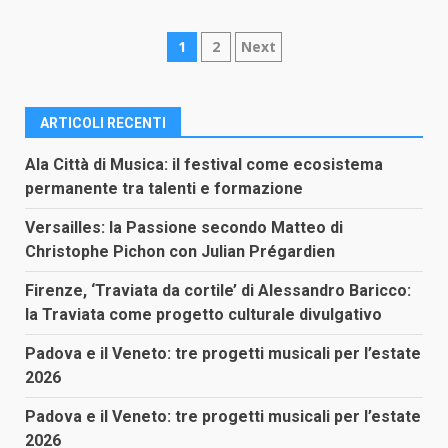
Paginazione
1
2
Next
degli
articoli
ARTICOLI RECENTI
Ala Città di Musica: il festival come ecosistema
permanente tra talenti e formazione
Versailles: la Passione secondo Matteo di
Christophe Pichon con Julian Prégardien
Firenze, ‘Traviata da cortile’ di Alessandro Baricco:
la Traviata come progetto culturale divulgativo
Padova e il Veneto: tre progetti musicali per l’estate
2026
Padova e il Veneto: tre progetti musicali per l’estate
2026