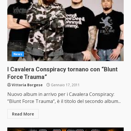
News
I Cavalera Conspiracy tornano con “Blunt
Force Trauma”
Vittoria Borgese
Gennaio 17, 2011
Nuovo album in arrivo per i Cavalera Conspiracy:
“Blunt Force Trauma“, è il titolo del secondo album...
Read More