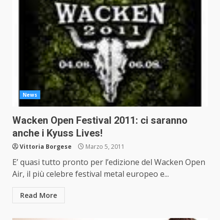
News
Wacken Open Festival 2011: ci saranno
anche i Kyuss Lives!
Vittoria Borgese
Marzo 5, 2011
E’ quasi tutto pronto per l’edizione del Wacken Open
Air, il più celebre festival metal europeo e...
Read More