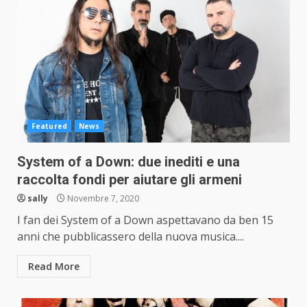
Featured
News
System of a Down: due inediti e una
raccolta fondi per aiutare gli armeni
sally
Novembre 7, 2020
I fan dei System of a Down aspettavano da ben 15
anni che pubblicassero della nuova musica....
Read More