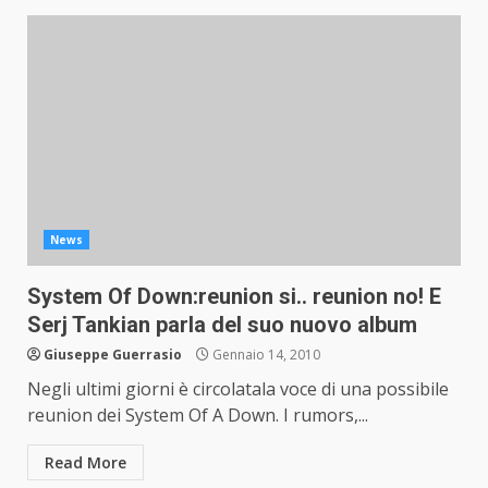
News
System Of Down:reunion si.. reunion no! E
Serj Tankian parla del suo nuovo album
Giuseppe Guerrasio
Gennaio 14, 2010
Negli ultimi giorni è circolatala voce di una possibile
reunion dei System Of A Down. I rumors,...
Read More