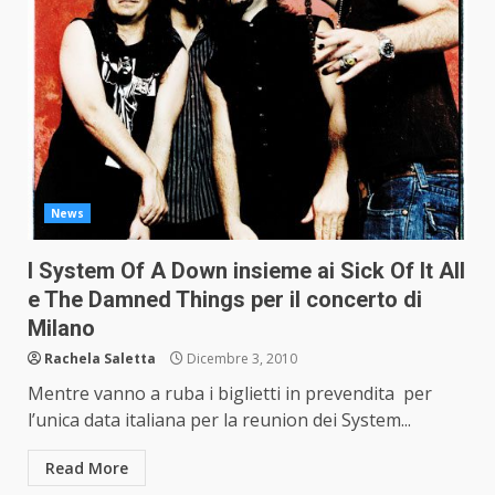
News
I System Of A Down insieme ai Sick Of It All
e The Damned Things per il concerto di
Milano
Rachela Saletta
Dicembre 3, 2010
Mentre vanno a ruba i biglietti in prevendita per
l’unica data italiana per la reunion dei System...
Read More