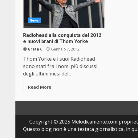
News
Radiohead alla conquista del 2012
e nuovi brani di Thom Yorke
Greta C
Gennaio 7, 2012
Thom Yorke e i suoi Radiohead
sono stati fra i nomi più discussi
degli ultimi mesi del...
Read More
Copyright © 2025 Melodicamente.com propriet
Questo blog non è una testata giornalistica, in q