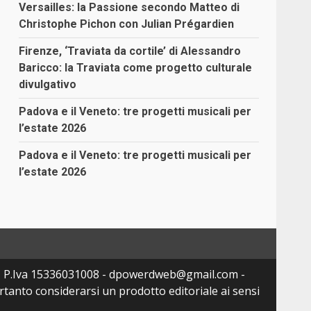
Versailles: la Passione secondo Matteo di
Christophe Pichon con Julian Prégardien
Firenze, ‘Traviata da cortile’ di Alessandro
Baricco: la Traviata come progetto culturale
divulgativo
Padova e il Veneto: tre progetti musicali per
l’estate 2026
Padova e il Veneto: tre progetti musicali per
l’estate 2026
- P.Iva 15336031008 - dpowerdweb@gmail.com -
tanto considerarsi un prodotto editoriale ai sensi