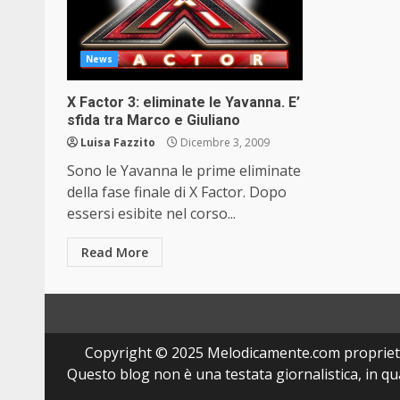
News
X Factor 3: eliminate le Yavanna. E’
sfida tra Marco e Giuliano
Luisa Fazzito
Dicembre 3, 2009
Sono le Yavanna le prime eliminate
della fase finale di X Factor. Dopo
essersi esibite nel corso...
Read More
Copyright © 2025 Melodicamente.com propriet
Questo blog non è una testata giornalistica, in q