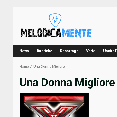
Skip
to
content
News
Rubriche
Reportage
Varie
Uscite 
Home
Una Donna Migliore
Una Donna Migliore