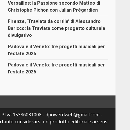
Versailles: la Passione secondo Matteo di
Christophe Pichon con Julian Prégardien
Firenze, ‘Traviata da cortile’ di Alessandro
Baricco: la Traviata come progetto culturale
divulgativo
Padova e il Veneto: tre progetti musicali per
l’estate 2026
Padova e il Veneto: tre progetti musicali per
l’estate 2026
- P.Iva 15336031008 - dpowerdweb@gmail.com -
tanto considerarsi un prodotto editoriale ai sensi