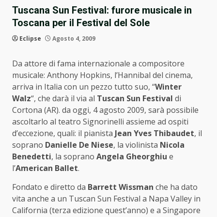
Tuscana Sun Festival: furore musicale in
Toscana per il Festival del Sole
Eclipse
Agosto 4, 2009
Da attore di fama internazionale a compositore
musicale: Anthony Hopkins, l’Hannibal del cinema,
arriva in Italia con un pezzo tutto suo, “
Winter
Walz
“, che darà il via al
Tuscan Sun Festival
di
Cortona (AR). da oggi, 4 agosto 2009, sarà possibile
ascoltarlo al teatro Signorinelli assieme ad ospiti
d’eccezione, quali: il pianista
Jean Yves Thibaudet
, il
soprano
Danielle De Niese
, la violinista
Nicola
Benedetti
, la soprano
Angela Gheorghiu
e
l’
American Ballet
.
Fondato e diretto da
Barrett Wissman
che ha dato
vita anche a un Tuscan Sun Festival a Napa Valley in
California (terza edizione quest’anno) e a Singapore