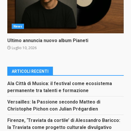
News
Ultimo annuncia nuovo album Pianeti
Luglio 10, 2026
ARTICOLI RECENTI
Ala Città di Musica: il festival come ecosistema
permanente tra talenti e formazione
Versailles: la Passione secondo Matteo di
Christophe Pichon con Julian Prégardien
Firenze, ‘Traviata da cortile’ di Alessandro Baricco:
la Traviata come progetto culturale divulgativo