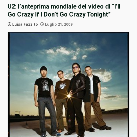
U2: l’anteprima mondiale del video di “I’ll
Go Crazy If I Don’t Go Crazy Tonight”
Luisa Fazzito
Luglio 21, 2009