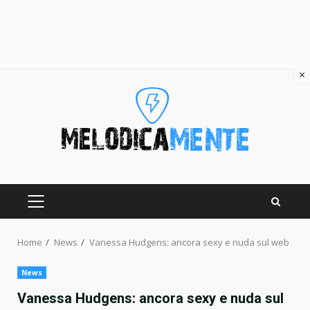
×
Skip
to
content
PRIMARY
MENU
Home
News
Vanessa Hudgens: ancora sexy e nuda sul web
News
Vanessa Hudgens: ancora sexy e nuda sul