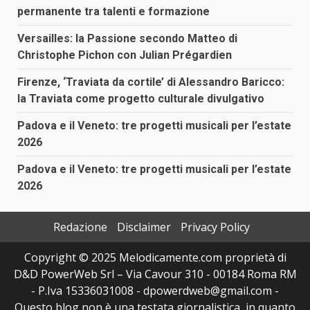
permanente tra talenti e formazione
Versailles: la Passione secondo Matteo di
Christophe Pichon con Julian Prégardien
Firenze, ‘Traviata da cortile’ di Alessandro Baricco:
la Traviata come progetto culturale divulgativo
Padova e il Veneto: tre progetti musicali per l’estate
2026
Padova e il Veneto: tre progetti musicali per l’estate
2026
Redazione
Disclaimer
Privacy Policy
Copyright © 2025 Melodicamente.com proprietà di
D&D PowerWeb Srl – Via Cavour 310 - 00184 Roma RM
- P.Iva 15336031008 - dpowerdweb@gmail.com -
Questo blog non è una testata giornalistica, in quanto