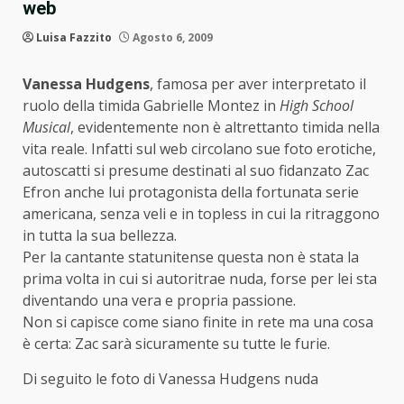
web
Luisa Fazzito
Agosto 6, 2009
Vanessa Hudgens
, famosa per aver interpretato il
ruolo della timida Gabrielle Montez in
High School
Musical
, evidentemente non è altrettanto timida nella
vita reale. Infatti sul web circolano sue foto erotiche,
autoscatti si presume destinati al suo fidanzato Zac
Efron anche lui protagonista della fortunata serie
americana, senza veli e in topless in cui la ritraggono
in tutta la sua bellezza.
Per la cantante statunitense questa non è stata la
prima volta in cui si autoritrae nuda, forse per lei sta
diventando una vera e propria passione.
Non si capisce come siano finite in rete ma una cosa
è certa: Zac sarà sicuramente su tutte le furie.
Di seguito le foto di Vanessa Hudgens nuda