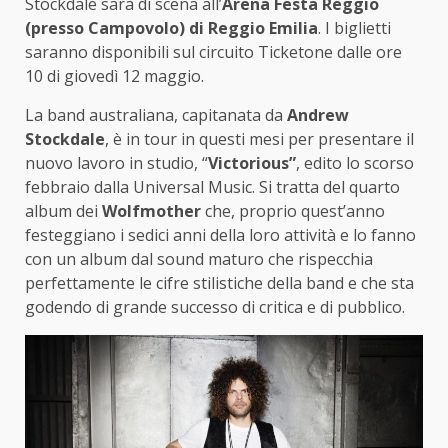
Stockdale sarà di scena all’
Arena Festa Reggio
(presso Campovolo) di Reggio Emilia
. I biglietti
saranno disponibili sul circuito Ticketone dalle ore
10 di giovedì 12 maggio.
La band australiana, capitanata da
Andrew
Stockdale
, è in tour in questi mesi per presentare il
nuovo lavoro in studio, “
Victorious”
, edito lo scorso
febbraio dalla Universal Music. Si tratta del quarto
album dei
Wolfmother
che, proprio quest’anno
festeggiano i sedici anni della loro attività e lo fanno
con un album dal sound maturo che rispecchia
perfettamente le cifre stilistiche della band e che sta
godendo di grande successo di critica e di pubblico.