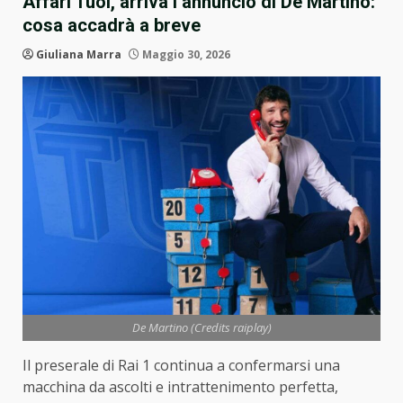
Affari Tuoi, arriva l’annuncio di De Martino:
cosa accadrà a breve
Giuliana Marra
Maggio 30, 2026
De Martino (Credits raiplay)
Il preserale di Rai 1 continua a confermarsi una
macchina da ascolti e intrattenimento perfetta,