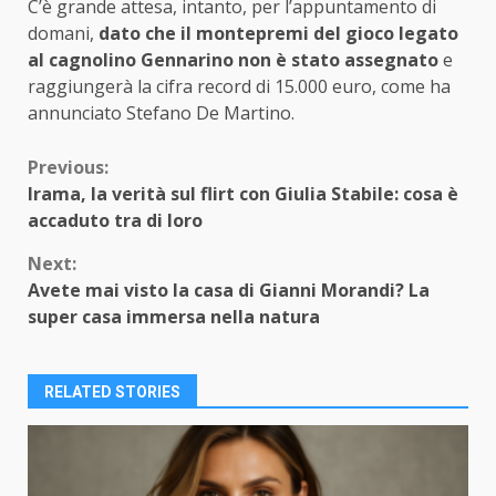
C’è grande attesa, intanto, per l’appuntamento di
domani,
dato che il montepremi del gioco legato
al cagnolino Gennarino non è stato assegnato
e
raggiungerà la cifra record di 15.000 euro, come ha
annunciato Stefano De Martino.
Continue
Previous:
Irama, la verità sul flirt con Giulia Stabile: cosa è
Reading
accaduto tra di loro
Next:
Avete mai visto la casa di Gianni Morandi? La
super casa immersa nella natura
RELATED STORIES