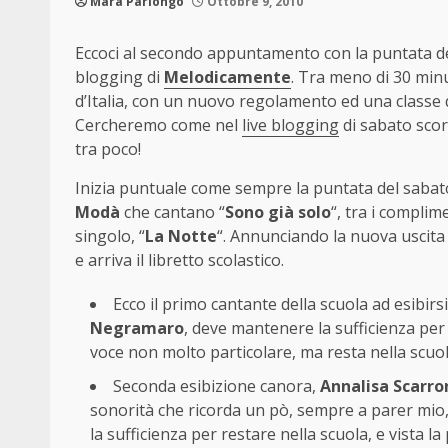
Mara Parlongo
Ottobre 9, 2010
Eccoci al secondo appuntamento con la puntata d
blogging di
Melodicamente
. Tra meno di 30 minu
d’Italia, con un nuovo regolamento ed una classe 
Cercheremo come nel
live blogging
di sabato scor
tra poco!
Inizia puntuale come sempre la puntata del saba
Modà
che cantano “
Sono già solo
“, tra i complim
singolo, “
La Notte
“. Annunciando la nuova uscita 
e arriva il libretto scolastico.
Ecco il primo cantante della scuola ad esibirs
Negramaro
, deve mantenere la sufficienza per
voce non molto particolare, ma resta nella scuo
Seconda esibizione canora,
Annalisa Scarro
sonorità che ricorda un pò, sempre a parer mio
la sufficienza per restare nella scuola, e vista l