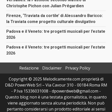
Christophe Pichon con Julian Prégardien
Firenze, ‘Traviata da cortile’ di Alessandro Baricco:
la Traviata come progetto culturale divulgativo
Padova e il Veneto: tre progetti musicali per l’estate
2026
Padova e il Veneto: tre progetti musicali per l’estate
2026
Redazione
Disclaimer
Privacy Policy
Copyright © 2025 Melodicamente.com proprietà di
D&D PowerWeb Srl – Via Cavour 310 - 00184 Roma RM
- P.Iva 15336031008 - dpowerdweb@gmail.com -
Questo blog non è una testata giornalistica, in quanto
viene aggiornato senza alcuna periodicità. Non può
pertanto considerarsi un prodotto editoriale ai sensi