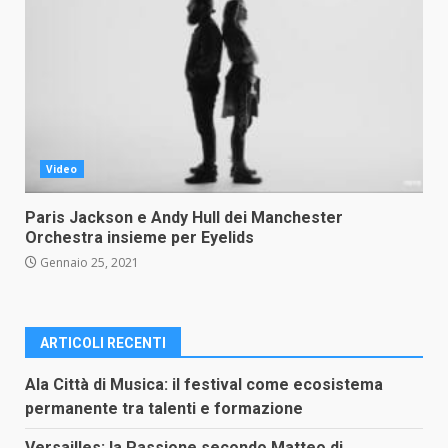
Video
Paris Jackson e Andy Hull dei Manchester
Orchestra insieme per Eyelids
Gennaio 25, 2021
ARTICOLI RECENTI
Ala Città di Musica: il festival come ecosistema
permanente tra talenti e formazione
Versailles: la Passione secondo Matteo di