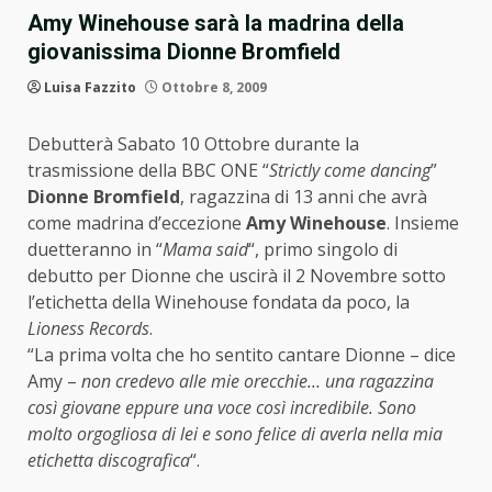
Amy Winehouse sarà la madrina della
giovanissima Dionne Bromfield
Luisa Fazzito
Ottobre 8, 2009
Debutterà Sabato 10 Ottobre durante la
trasmissione della BBC ONE “
Strictly come dancing
”
Dionne Bromfield
, ragazzina di 13 anni che avrà
come madrina d’eccezione
Amy Winehouse
. Insieme
duetteranno in “
Mama said
“, primo singolo di
debutto per Dionne che uscirà il 2 Novembre sotto
l’etichetta della Winehouse fondata da poco, la
Lioness Records
.
“La prima volta che ho sentito cantare Dionne – dice
Amy –
non credevo alle mie orecchie… una ragazzina
così giovane eppure una voce così incredibile. Sono
molto orgogliosa di lei e sono felice di averla nella mia
etichetta discografica
“.