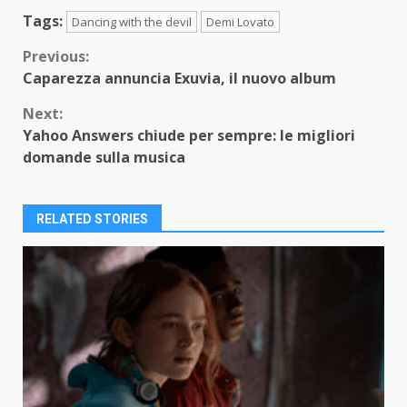
Tags:
Dancing with the devil
Demi Lovato
Continue
Previous:
Caparezza annuncia Exuvia, il nuovo album
Reading
Next:
Yahoo Answers chiude per sempre: le migliori
domande sulla musica
RELATED STORIES