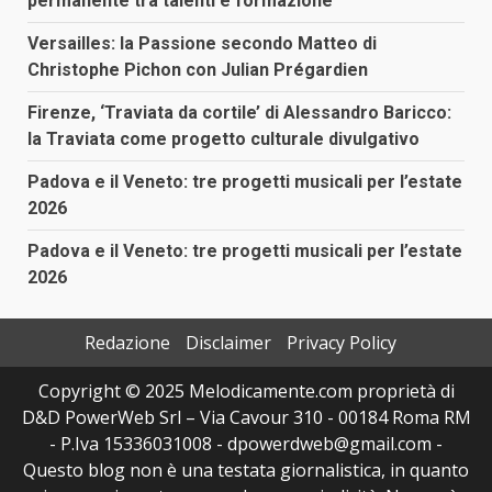
permanente tra talenti e formazione
Versailles: la Passione secondo Matteo di
Christophe Pichon con Julian Prégardien
Firenze, ‘Traviata da cortile’ di Alessandro Baricco:
la Traviata come progetto culturale divulgativo
Padova e il Veneto: tre progetti musicali per l’estate
2026
Padova e il Veneto: tre progetti musicali per l’estate
2026
Redazione
Disclaimer
Privacy Policy
Copyright © 2025 Melodicamente.com proprietà di
D&D PowerWeb Srl – Via Cavour 310 - 00184 Roma RM
- P.Iva 15336031008 - dpowerdweb@gmail.com -
Questo blog non è una testata giornalistica, in quanto