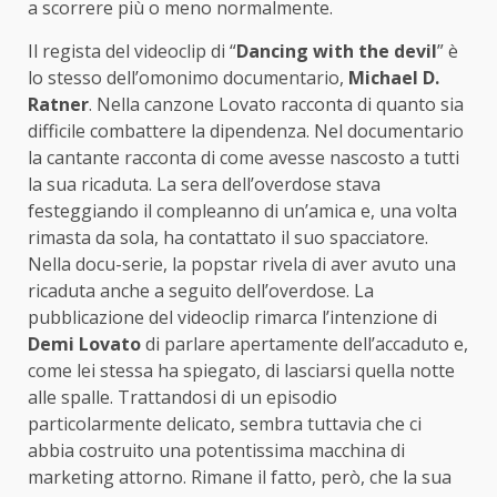
a scorrere più o meno normalmente.
Il regista del videoclip di “
Dancing with the devil
” è
lo stesso dell’omonimo documentario,
Michael D.
Ratner
. Nella canzone Lovato racconta di quanto sia
difficile combattere la dipendenza. Nel documentario
la cantante racconta di come avesse nascosto a tutti
la sua ricaduta. La sera dell’overdose stava
festeggiando il compleanno di un’amica e, una volta
rimasta da sola, ha contattato il suo spacciatore.
Nella docu-serie, la popstar rivela di aver avuto una
ricaduta anche a seguito dell’overdose. La
pubblicazione del videoclip rimarca l’intenzione di
Demi Lovato
di parlare apertamente dell’accaduto e,
come lei stessa ha spiegato, di lasciarsi quella notte
alle spalle. Trattandosi di un episodio
particolarmente delicato, sembra tuttavia che ci
abbia costruito una potentissima macchina di
marketing attorno. Rimane il fatto, però, che la sua