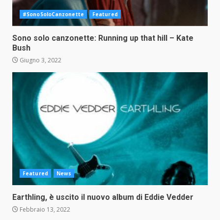
#SonoSoloCanzonette
Featured
Sono solo canzonette: Running up that hill – Kate
Bush
Giugno 3, 2022
Featured
News
Earthling, è uscito il nuovo album di Eddie Vedder
Febbraio 13, 2022