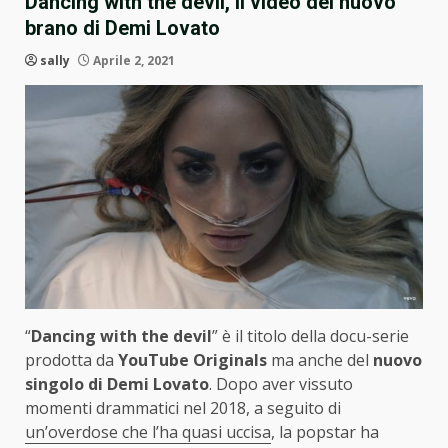
Dancing with the devil, il video del nuovo
brano di Demi Lovato
sally
Aprile 2, 2021
“
Dancing with the devil
” è il titolo della docu-serie
prodotta da
YouTube Originals
ma anche del
nuovo
singolo di Demi Lovato
. Dopo aver vissuto
momenti drammatici nel 2018, a seguito di
un’overdose che l’ha quasi uccisa
, la popstar ha