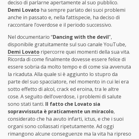
deciso di parlarne apertamente al suo pubblico.
Demi Lovato
ha sempre parlato dei suoi problemi
anche in passato e, nella fattispecie, ha deciso di
raccontare l’overdose e il periodo successivo.
Nel documentario “
Dancing with the devil
”,
disponibile gratuitamente sul suo canale YouTube,
Demi Lovato
ripercorre quei momenti della sua vita.
Ricorda di come finalmente dovesse essere felice di
essere sobria da molto tempo e di come sia avvenuta
la ricaduta. Alla quale si è aggiunto lo stupro da
parte del suo spacciatore, nel momento in cui lei era
sotto effetto di alcol, crack ed eroina, tra le altre
cose. A seguito dell’overdose, i problemi di salute
sono stati tanti.
Il fatto che Lovato sia
sopravvissuta è praticamente un miracolo
,
considerato che ha avuto infarti, ictus, e che i suoi
organi sono collassati ripetutamente. Ad oggi
rimangono alcune conseguenze ma la vita ha ripreso