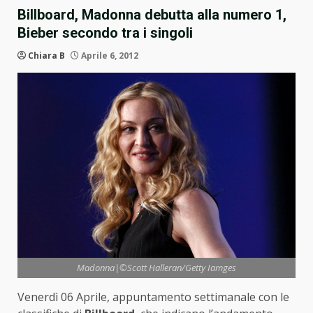
Billboard, Madonna debutta alla numero 1,
Bieber secondo tra i singoli
Chiara B
Aprile 6, 2012
Madonna|©Scott Halleran/Getty Iamges
Venerdì 06 Aprile, appuntamento settimanale con le