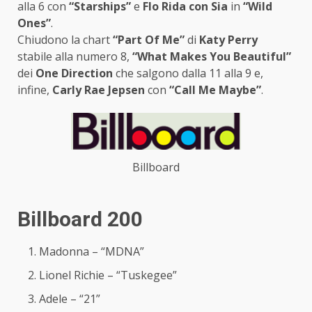
alla 6 con
“Starships”
e
Flo Rida con Sia
in
“Wild
Ones”
.
Chiudono la chart
“Part Of Me”
di
Katy Perry
stabile alla numero 8,
“What Makes You Beautiful”
dei
One Direction
che salgono dalla 11 alla 9 e,
infine,
Carly Rae Jepsen
con
“Call Me Maybe”
.
Billboard
Billboard 200
Madonna – “MDNA”
Lionel Richie – “Tuskegee”
Adele – “21”