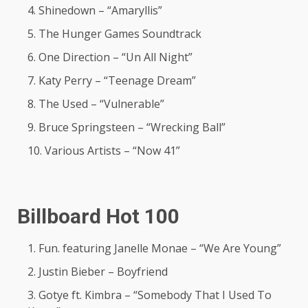
Shinedown – “Amaryllis”
The Hunger Games Soundtrack
One Direction – “Un All Night”
Katy Perry – “Teenage Dream”
The Used – “Vulnerable”
Bruce Springsteen – “Wrecking Ball”
Various Artists – “Now 41”
Billboard Hot 100
Fun. featuring Janelle Monae – “We Are Young”
Justin Bieber – Boyfriend
Gotye ft. Kimbra – “Somebody That I Used To