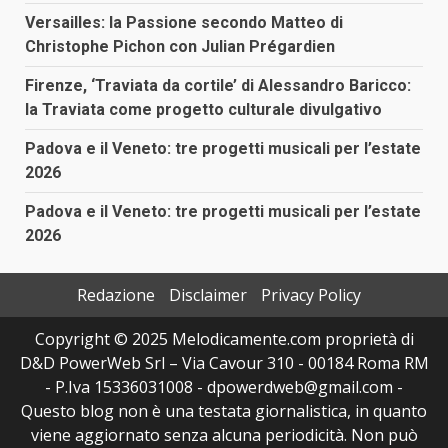
Versailles: la Passione secondo Matteo di
Christophe Pichon con Julian Prégardien
Firenze, ‘Traviata da cortile’ di Alessandro Baricco:
la Traviata come progetto culturale divulgativo
Padova e il Veneto: tre progetti musicali per l’estate
2026
Padova e il Veneto: tre progetti musicali per l’estate
2026
Redazione
Disclaimer
Privacy Policy
Copyright © 2025 Melodicamente.com proprietà di
D&D PowerWeb Srl – Via Cavour 310 - 00184 Roma RM
- P.Iva 15336031008 - dpowerdweb@gmail.com -
Questo blog non è una testata giornalistica, in quanto
viene aggiornato senza alcuna periodicità. Non può