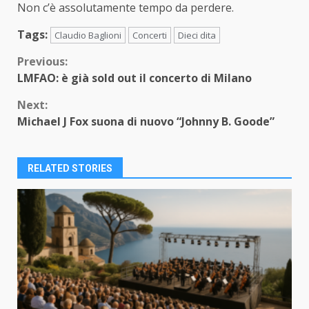
Non c’è assolutamente tempo da perdere.
Tags:
Claudio Baglioni
Concerti
Dieci dita
Continue
Previous:
LMFAO: è già sold out il concerto di Milano
Reading
Next:
Michael J Fox suona di nuovo “Johnny B. Goode”
RELATED STORIES