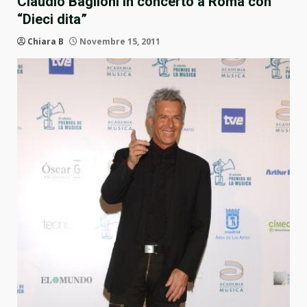
Claudio Baglioni in concerto a Roma con
“Dieci dita”
Chiara B
Novembre 15, 2011