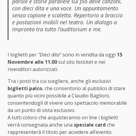
parole e storie parallele sul filo delle canzoni,
con dieci dita e una voce. Un appuntamento
senza copione e scaletta. Repertorio a braccio
e postazioni mobili nel teatro. Un dialogo a
impronta tra tutto l’auditorium e me.
I biglietti per
“Dieci dita”
sono in vendita da oggi
15
Novembre alle 11.00
sul sito listicket e nei
rivenditori autorizzati.
Tra i posti tra cui scegliere, anche gli esclusivi
biglietti palco
, che consentono al pubblico di stare
quanto più vicini possibile a Claudio Baglioni,
consentendogli di vivere uno spettacolo memorabile
da un punto di vista esclusivo.
A tutti coloro che acquisteranno on line i biglietti
verrà consegnata anche una
speciale card
che
rappresenterà il titolo per accedere all’evento.