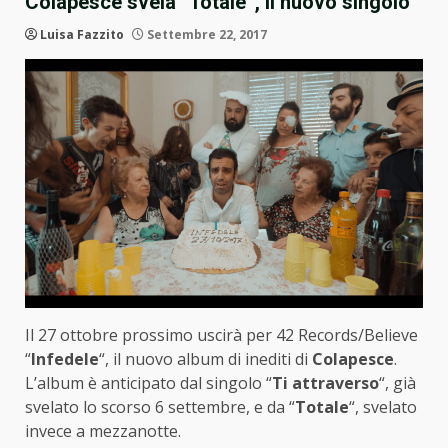
Colapesce svela “Totale”, il nuovo singolo
Luisa Fazzito
Settembre 22, 2017
Il 27 ottobre prossimo uscirà per 42 Records/Believe
“
Infedele
“, il nuovo album di inediti di
Colapesce
.
L’album è anticipato dal singolo “
Ti attraverso
“, già
svelato lo scorso 6 settembre, e da “
Totale
“, svelato
invece a mezzanotte.