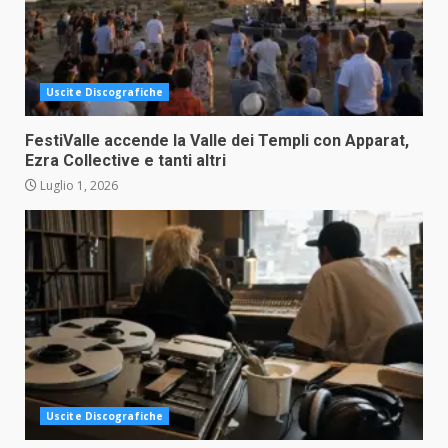
Uscite Discografiche
FestiValle accende la Valle dei Templi con Apparat,
Ezra Collective e tanti altri
Luglio 1, 2026
Uscite Discografiche