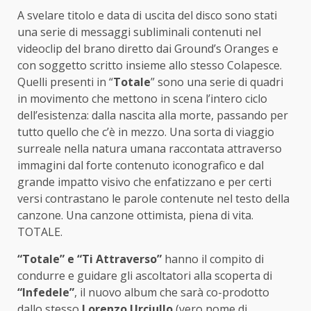
A svelare titolo e data di uscita del disco sono stati
una serie di messaggi subliminali contenuti nel
videoclip del brano diretto dai Ground’s Oranges e
con soggetto scritto insieme allo stesso Colapesce.
Quelli presenti in “
Totale
” sono una serie di quadri
in movimento che mettono in scena l’intero ciclo
dell’esistenza: dalla nascita alla morte, passando per
tutto quello che c’è in mezzo. Una sorta di viaggio
surreale nella natura umana raccontata attraverso
immagini dal forte contenuto iconografico e dal
grande impatto visivo che enfatizzano e per certi
versi contrastano le parole contenute nel testo della
canzone. Una canzone ottimista, piena di vita.
TOTALE.
“Totale” e “Ti Attraverso”
hanno il compito di
condurre e guidare gli ascoltatori alla scoperta di
“Infedele”
, il nuovo album che sarà co-prodotto
dallo stesso
Lorenzo Urciullo
(vero nome di