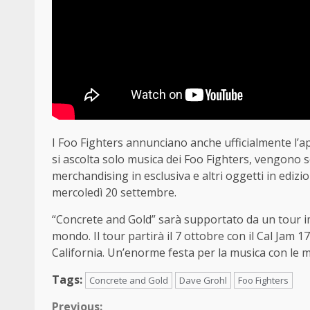
I Foo Fighters annunciano anche ufficialmente l’a
si ascolta solo musica dei Foo Fighters, vengono se
merchandising in esclusiva e altri oggetti in edizi
mercoledì 20 settembre.
“Concrete and Gold” sarà supportato da un tour impe
mondo. Il tour partirà il 7 ottobre con il Cal Jam 
California. Un’enorme festa per la musica con le m
Tags:
Concrete and Gold
Dave Grohl
Foo Fighters
Previous: