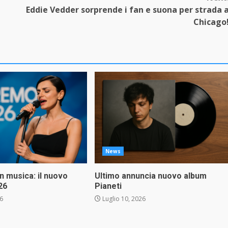
Eddie Vedder sorprende i fan e suona per strada 
Chicago
News
in musica: il nuovo
Ultimo annuncia nuovo album
26
Pianeti
26
Luglio 10, 2026