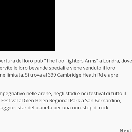
pertura del loro pub “The Foo Fighters Arms” a Londra, dove
rvite le loro bevande speciali e viene venduto il loro
one limitata. Si trova al 339 Cambridge Heath Rd e apre
gnativo nelle arene, negli stadi e nei festival di tutto il
17 Festival al Glen Helen Regional Park a San Bernardino,
aggiori star del pianeta per una non-stop di rock.
Next