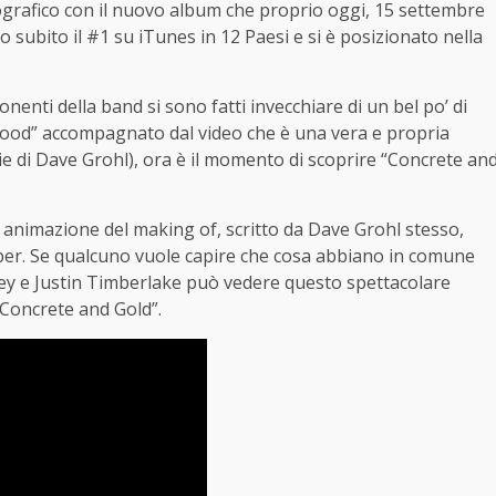
ografico con il nuovo album che proprio oggi, 15 settembre
o subito il #1 su iTunes in 12 Paesi e si è posizionato nella
onenti della band si sono fatti invecchiare di un bel po’ di
hood” accompagnato dal video che è una vera e propria
lie di Dave Grohl), ora è il momento di scoprire “Concrete an
di animazione del making of, scritto da Dave Grohl stesso,
arber. Se qualcuno vuole capire che cosa abbiano in comune
rtney e Justin Timberlake può vedere questo spettacolare
Concrete and Gold”.