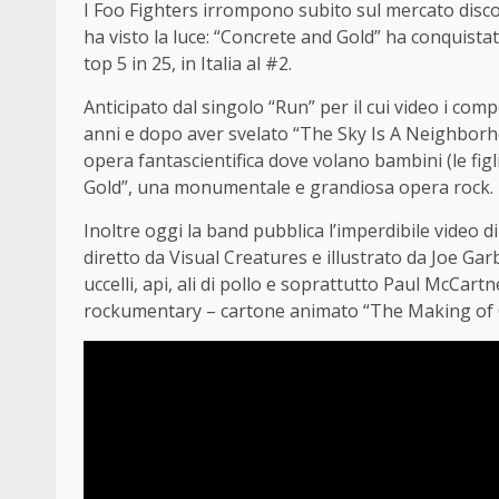
I Foo Fighters irrompono subito sul mercato disc
ha visto la luce: “Concrete and Gold” ha conquistat
top 5 in 25, in Italia al #2.
Anticipato dal singolo “Run” per il cui video i comp
anni e dopo aver svelato “The Sky Is A Neighbor
opera fantascientifica dove volano bambini (le fig
Gold”, una monumentale e grandiosa opera rock.
Inoltre oggi la band pubblica l’imperdibile video 
diretto da Visual Creatures e illustrato da Joe G
uccelli, api, ali di pollo e soprattutto Paul McCa
rockumentary – cartone animato “The Making of 