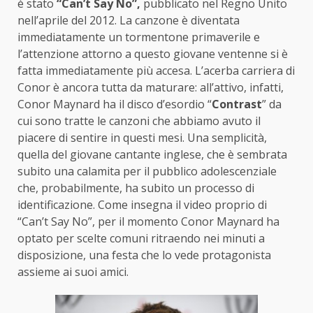
è stato
“Can’t Say No”,
pubblicato nel Regno Unito
nell’aprile del 2012. La canzone è diventata
immediatamente un tormentone primaverile e
l’attenzione attorno a questo giovane ventenne si è
fatta immediatamente più accesa. L’acerba carriera di
Conor è ancora tutta da maturare: all’attivo, infatti,
Conor Maynard ha il disco d’esordio “
Contrast
” da
cui sono tratte le canzoni che abbiamo avuto il
piacere di sentire in questi mesi. Una semplicità,
quella del giovane cantante inglese, che è sembrata
subito una calamita per il pubblico adolescenziale
che, probabilmente, ha subito un processo di
identificazione. Come insegna il video proprio di
“Can’t Say No”, per il momento Conor Maynard ha
optato per scelte comuni ritraendo nei minuti a
disposizione, una festa che lo vede protagonista
assieme ai suoi amici.