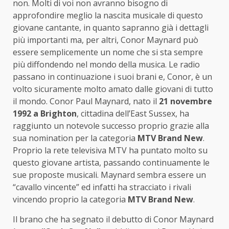
non. Molti di voi non avranno bisogno di
approfondire meglio la nascita musicale di questo
giovane cantante, in quanto sapranno già i dettagli
più importanti ma, per altri, Conor Maynard può
essere semplicemente un nome che si sta sempre
più diffondendo nel mondo della musica. Le radio
passano in continuazione i suoi brani e, Conor, è un
volto sicuramente molto amato dalle giovani di tutto
il mondo. Conor Paul Maynard, nato il
21 novembre
1992 a Brighton
, cittadina dell’East Sussex, ha
raggiunto un notevole successo proprio grazie alla
sua nomination per la categoria
MTV Brand New
.
Proprio la rete televisiva MTV ha puntato molto su
questo giovane artista, passando continuamente le
sue proposte musicali. Maynard sembra essere un
“cavallo vincente” ed infatti ha stracciato i rivali
vincendo proprio la categoria
MTV Brand New
.
Il brano che ha segnato il debutto di Conor Maynard