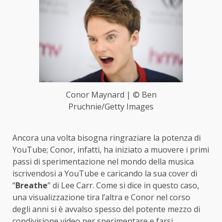
Conor Maynard | © Ben
Pruchnie/Getty Images
Ancora una volta bisogna ringraziare la potenza di
YouTube; Conor, infatti, ha iniziato a muovere i primi
passi di sperimentazione nel mondo della musica
iscrivendosi a YouTube e caricando la sua cover di
“
Breathe
” di Lee Carr. Come si dice in questo caso,
una visualizzazione tira l’altra e Conor nel corso
degli anni si è avvalso spesso del potente mezzo di
condivisione video per sperimentare e farsi