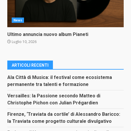
News
Ultimo annuncia nuovo album Pianeti
Luglio 10, 2026
ARTICOLI RECENTI
Ala Città di Musica: il festival come ecosistema
permanente tra talenti e formazione
Versailles: la Passione secondo Matteo di
Christophe Pichon con Julian Prégardien
Firenze, ‘Traviata da cortile’ di Alessandro Baricco:
la Traviata come progetto culturale divulgativo