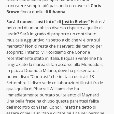
conoscere sempre più passando da cover di
Chris
Brown
fino a quelle di
Rihanna
.
Sarà il nuovo “sostituto” di
Justin Bieber
? Entrerà
nei cuori di un pubblico diverso rispetto a quello di
Justin? Sarà in grado di proporre un contributo
musicale aggiuntivo rispetto a ciò che vi è ora sul
mercato? Non ci resta che riservarci del tempo per
scoprirlo. Intanto, vi ricordiamo che Conor è
recentemente stato in Italia. Il (quasi) ventenne ha
ringraziato la marea di fan accorse alla Mondadori,
in piazza Duomo a Milano, dove ha presentato il
nuovo disco “Contrast” che in Italia uscirà il 18
Settembre. Il disco vede collaborazioni illustri fra le
quali quella di Pharrell Williams che ha
immediatamente puntato sul talento di Maynard.
Una bella frase ha chiuso questa parentesi felice
dell’incontro con i fan, Conor, infatti ha detto di
essere come i suoi fan e di fare musica per persone