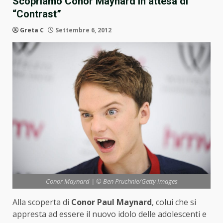
Scopriamo Conor Maynard in attesa di
“Contrast”
Greta C
Settembre 6, 2012
Conor Maynard | © Ben Pruchnie/Getty Images
Alla scoperta di
Conor Paul Maynard
, colui che si
appresta ad essere il nuovo idolo delle adolescenti e