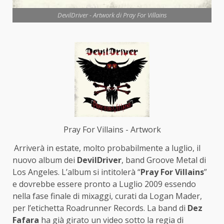
DevilDriver - Artwork di Pray For Villains
Pray For Villains - Artwork
Arriverà in estate, molto probabilmente a luglio, il
nuovo album dei
DevilDriver
, band Groove Metal di
Los Angeles. L’album si intitolerà “
Pray For Villains
”
e dovrebbe essere pronto a Luglio 2009 essendo
nella fase finale di mixaggi, curati da Logan Mader,
per l’etichetta Roadrunner Records. La band di
Dez
Fafara
ha già girato un video sotto la regia di