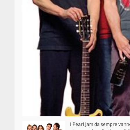
I Pearl Jam da sempre vanno