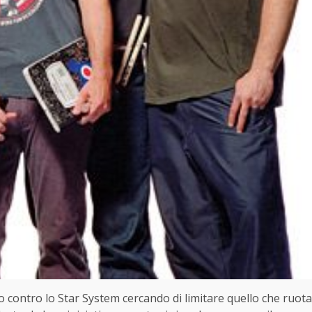
 contro lo Star System cercando di limitare quello che ruota