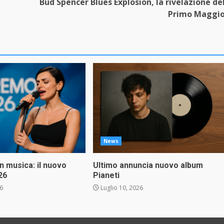
Bud Spencer Blues Explosion, la rivelazione de
Primo Maggi
News
in musica: il nuovo
Ultimo annuncia nuovo album
26
Pianeti
26
Luglio 10, 2026