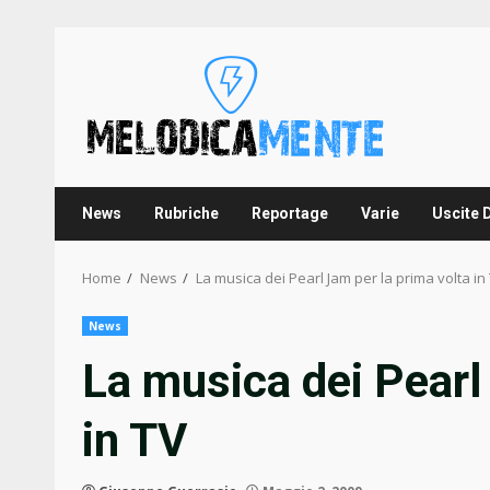
Skip
to
content
News
Rubriche
Reportage
Varie
Uscite 
Home
News
La musica dei Pearl Jam per la prima volta in
News
La musica dei Pearl
in TV