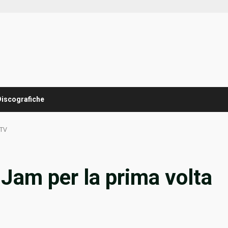
Discografiche
 TV
 Jam per la prima volta