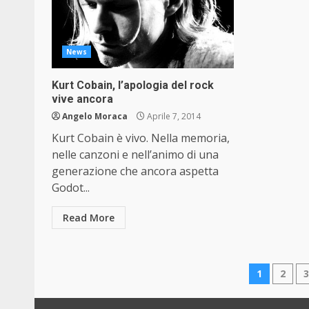
News
Kurt Cobain, l’apologia del rock
vive ancora
Angelo Moraca
Aprile 7, 2014
Kurt Cobain è vivo. Nella memoria,
nelle canzoni e nell’animo di una
generazione che ancora aspetta
Godot...
Read More
Pagin
1
2
degli