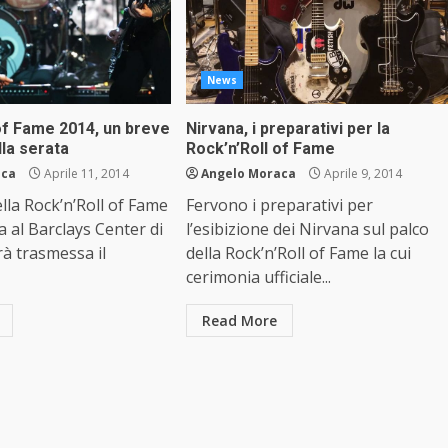
News
of Fame 2014, un breve
Nirvana, i preparativi per la
la serata
Rock’n’Roll of Fame
aca
Aprile 11, 2014
Angelo Moraca
Aprile 9, 2014
ella Rock’n’Roll of Fame
Fervono i preparativi per
a al Barclays Center di
l’esibizione dei Nirvana sul palco
à trasmessa il
della Rock’n’Roll of Fame la cui
cerimonia ufficiale...
Read More