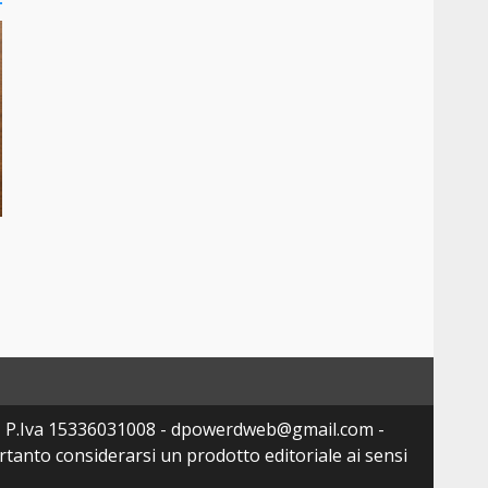
- P.Iva 15336031008 - dpowerdweb@gmail.com -
tanto considerarsi un prodotto editoriale ai sensi