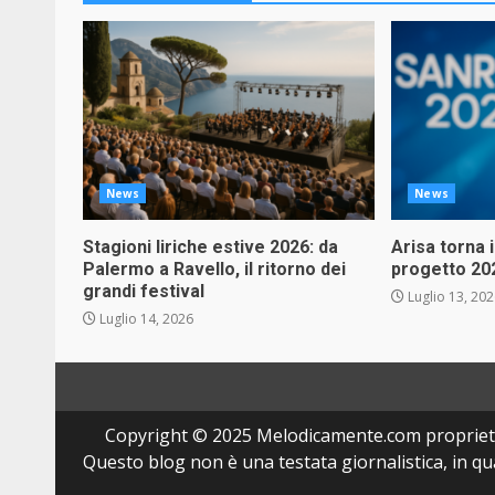
News
News
Stagioni liriche estive 2026: da
Arisa torna 
Palermo a Ravello, il ritorno dei
progetto 20
grandi festival
Luglio 13, 20
Luglio 14, 2026
Copyright © 2025 Melodicamente.com propriet
Questo blog non è una testata giornalistica, in q