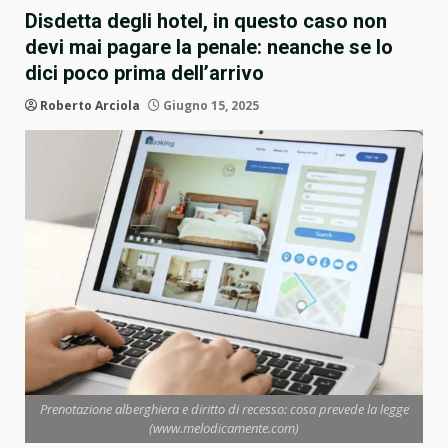
Disdetta degli hotel, in questo caso non
devi mai pagare la penale: neanche se lo
dici poco prima dell’arrivo
Roberto Arciola
Giugno 15, 2025
Prenotazione alberghiera e diritto di recesso: cosa prevede la legge
(www.melodicamente.com)