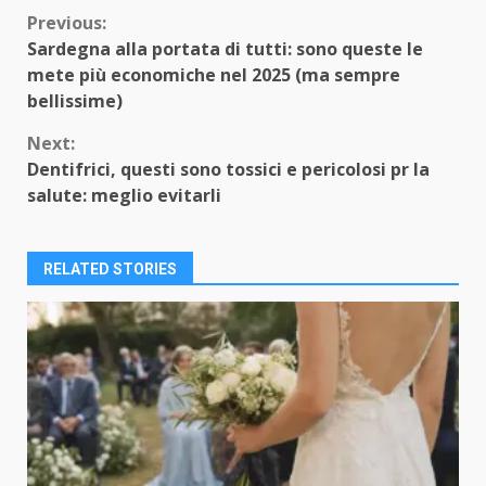
Continue
Previous:
Sardegna alla portata di tutti: sono queste le
Reading
mete più economiche nel 2025 (ma sempre
bellissime)
Next:
Dentifrici, questi sono tossici e pericolosi pr la
salute: meglio evitarli
RELATED STORIES