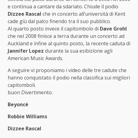
e continua a cantare da sdariato. Chiude il podio
Dizzee Rascal
che in concerto all’università di Kent
cade giù dal palco finendo tra il suo pubblico.
Al quarto posto invece il capitombolo di
Dave Grohl
che nel 2008 finisce a terra durante un concerto ad
Auckland e infine al quinto posto, la recente caduta di
Jannifer Lopez
durante la sua esibizione agli
American Music Awards.
A seguire vi proponiamo i video delle tre cadute che
hanno conquistato il podio nella classifica sui migliori
capitomboli.
buon Divertimento.
Beyoncé
Robbie Williams
Dizzee Rascal