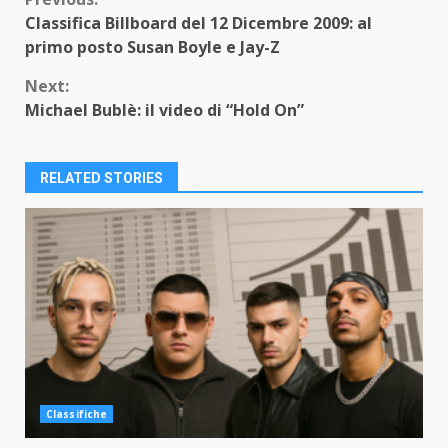
Continue
Classifica Billboard del 12 Dicembre 2009: al
Reading
primo posto Susan Boyle e Jay-Z
Next:
Michael Bublè: il video di “Hold On”
RELATED STORIES
Classifiche