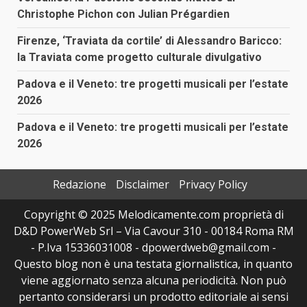
Christophe Pichon con Julian Prégardien
Firenze, ‘Traviata da cortile’ di Alessandro Baricco:
la Traviata come progetto culturale divulgativo
Padova e il Veneto: tre progetti musicali per l’estate
2026
Padova e il Veneto: tre progetti musicali per l’estate
2026
Redazione
Disclaimer
Privacy Policy
Copyright © 2025 Melodicamente.com proprietà di
D&D PowerWeb Srl – Via Cavour 310 - 00184 Roma RM
- P.Iva 15336031008 - dpowerdweb@gmail.com -
Questo blog non è una testata giornalistica, in quanto
viene aggiornato senza alcuna periodicità. Non può
pertanto considerarsi un prodotto editoriale ai sensi