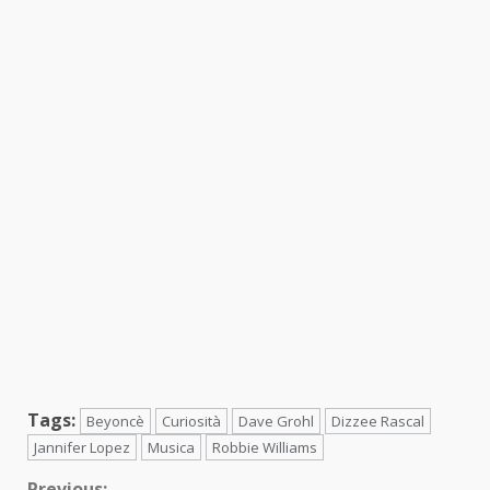
Tags:
Beyoncè
Curiosità
Dave Grohl
Dizzee Rascal
Jannifer Lopez
Musica
Robbie Williams
Previous: