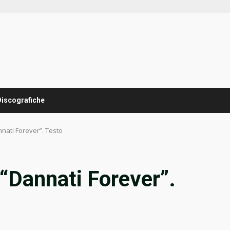
Discografiche
annati Forever”. Testo
, “Dannati Forever”.