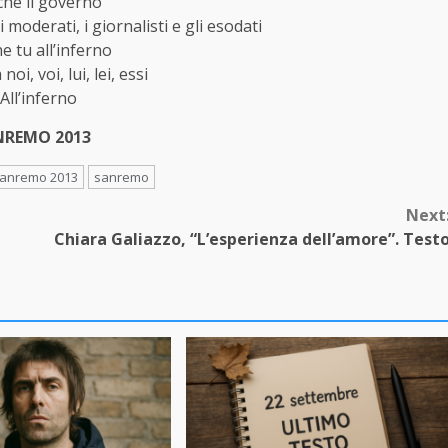
he il governo
i moderati, i giornalisti e gli esodati
e tu all’inferno
noi, voi, lui, lei, essi
All’inferno
ANREMO 2013
 Sanremo 2013
sanremo
Next
Chiara Galiazzo, “L’esperienza dell’amore”. Test