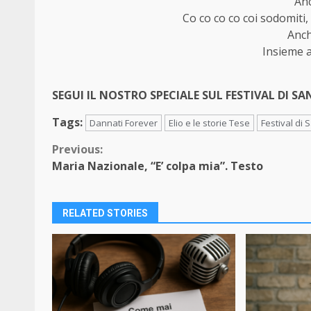
Anc
Co co co co coi sodomiti, 
Anch
Insieme a 
SEGUI IL NOSTRO SPECIALE SUL FESTIVAL DI S
Tags:
Dannati Forever
Elio e le storie Tese
Festival di
Continue
Previous:
Maria Nazionale, “E’ colpa mia”. Testo
Reading
RELATED STORIES