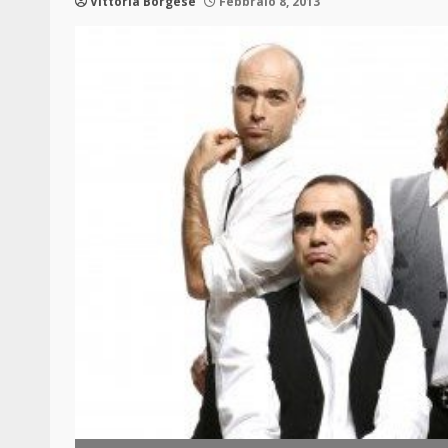
Vittoria Borgese
Febbraio 8, 2013