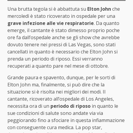
Una brutta tegola si è abbattuta su
Elton John
che
mercoledì è stato ricoverato in ospedale per una
grave infezione alle vie respiratorie
. Da quanto
emerge, il cantante è stato dimesso proprio poche
ore fa dall’ospedale anche se gli show che avrebbe
dovuto tenere nei pressi di Las Vegas, sono stati
cancellati in quanto è necessario che Elton John si
prenda un periodo di riposo. Essi verranno
recuperati a quanto pare nel mese di ottobre.
Grande paura e spavento, dunque, per le sorti di
Elton John ma, finalmente, si può dire che la
situazione si è risolta nei migliori dei modi. Il
cantante, ricoverato all’ospedale di Los Angeles,
necessita ora di un
periodo di riposo
in quanto le
sue condizioni di salute sono andate via via
peggiorando fino a sfociare in questa infiammazione
con conseguente cura medica. La pop star,