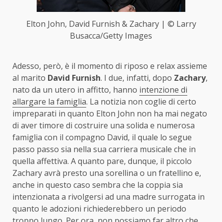
Elton John, David Furnish & Zachary | © Larry
Busacca/Getty Images
Adesso, però, è il momento di riposo e relax assieme
al marito
David Furnish
. I due, infatti, dopo
Zachary
,
nato da un utero in affitto, hanno
intenzione di
allargare la famiglia
. La notizia non coglie di certo
impreparati in quanto Elton John non ha mai negato
di aver timore di costruire una solida e numerosa
famiglia con il compagno David, il quale lo segue
passo passo sia nella sua carriera musicale che in
quella affettiva. A quanto pare, dunque, il piccolo
Zachary avrà presto una sorellina o un fratellino e,
anche in questo caso sembra che la coppia sia
intenzionata a rivolgersi ad una madre surrogata in
quanto le adozioni richiederebbero un periodo
troppo lungo. Per ora, non possiamo far altro che