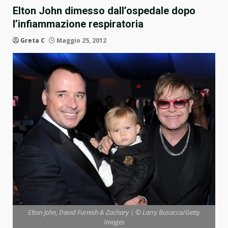
Elton John dimesso dall’ospedale dopo
l’infiammazione respiratoria
Greta C
Maggio 25, 2012
Elton John, David Furnish & Zachary | © Larry Busacca/Getty
Images