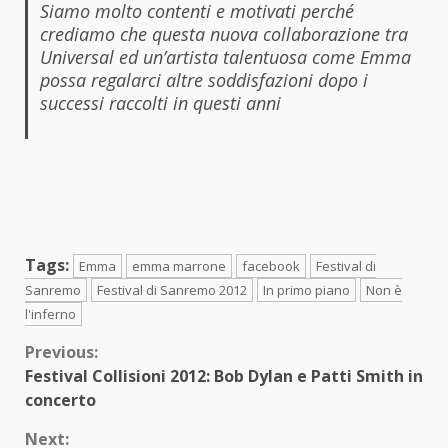
Siamo molto contenti e motivati perché
crediamo che questa nuova collaborazione tra
Universal ed un’artista talentuosa come Emma
possa regalarci altre soddisfazioni dopo i
successi raccolti in questi anni
Tags:
Emma
emma marrone
facebook
Festival di
Sanremo
Festival di Sanremo 2012
In primo piano
Non è
l'inferno
Continue
Previous:
Festival Collisioni 2012: Bob Dylan e Patti Smith in
Reading
concerto
Next: