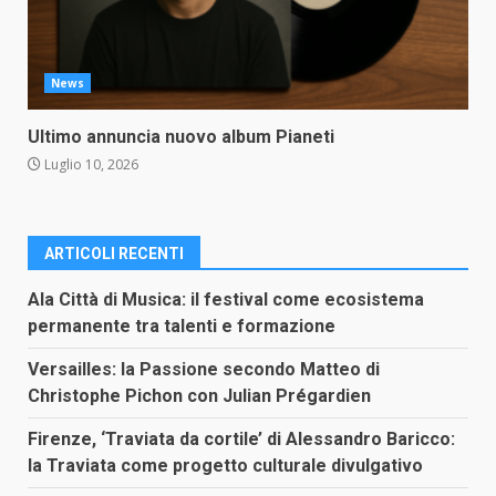
News
Ultimo annuncia nuovo album Pianeti
Luglio 10, 2026
ARTICOLI RECENTI
Ala Città di Musica: il festival come ecosistema
permanente tra talenti e formazione
Versailles: la Passione secondo Matteo di
Christophe Pichon con Julian Prégardien
Firenze, ‘Traviata da cortile’ di Alessandro Baricco:
la Traviata come progetto culturale divulgativo