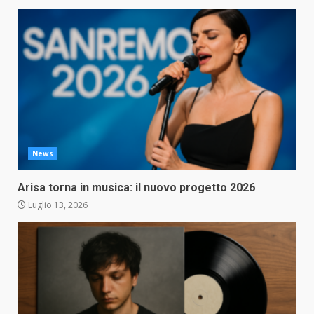
News
Arisa torna in musica: il nuovo progetto 2026
Luglio 13, 2026