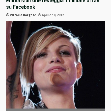
Emma Marrone festeggia 1 milione di fan
su Facebook
Vittoria Borgese
Aprile 18, 2012