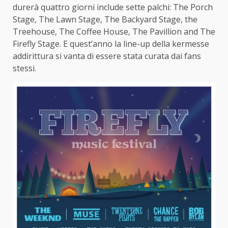
durerà quattro giorni include sette palchi: The Porch
Stage, The Lawn Stage, The Backyard Stage, the
Treehouse, The Coffee House, The Pavillion and The
Firefly Stage. E quest’anno la line-up della kermesse
addirittura si vanta di essere stata curata dai fans
stessi.