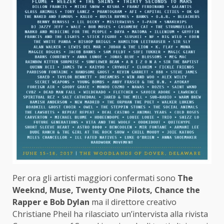
Per ora gli artisti maggiori confermati sono
The
Weeknd, Muse, Twenty One Pilots, Chance the
Rapper e Bob Dylan
ma il direttore creativo
Christiane Pheil ha rilasciato un’intervista alla rivista