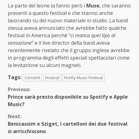
La parte del leone la fanno però i
Muse
, che saranno
presenti a questo festival e che stanno anche
lavorando su del nuovo materiale in studio. La band
stessa aveva annunciato che avrebbe fatto qualche
festival in America perchè “
ci manca quel tipo di
sensazione
” e il live director della band aveva
recentemente rivelato che il gruppo inglese avrebbe
in programma degli effetti speciali spettacolari come
la levitazione su alcuni magneti.
Tags:
Concerti
Festival
Firefly Music Festival
Continue
Previous:
Prince sarà presto disponibile su Spotify e Apple
Reading
Music?
Next:
Benicassim e Sziget, i cartelloni dei due festival
si arricchiscono