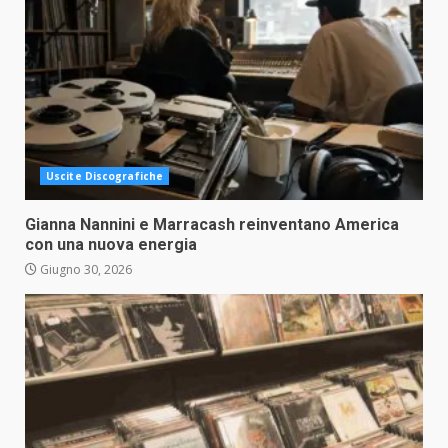
Uscite Discografiche
Gianna Nannini e Marracash reinventano America
con una nuova energia
Giugno 30, 2026