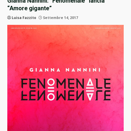
Gianna Nannini: “Fenomenale” lancia
“Amore gigante”
Luisa Fazzito
Settembre 14, 2017