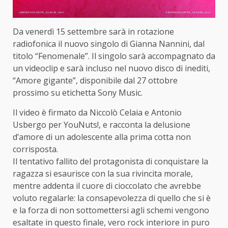
Da venerdì 15 settembre sarà in rotazione
radiofonica il nuovo singolo di Gianna Nannini, dal
titolo “Fenomenale”. Il singolo sarà accompagnato da
un videoclip e sarà incluso nel nuovo disco di inediti,
“Amore gigante”, disponibile dal 27 ottobre
prossimo su etichetta Sony Music.
Il video è firmato da Niccolò Celaia e Antonio
Usbergo per YouNuts!, e racconta la delusione
d’amore di un adolescente alla prima cotta non
corrisposta.
Il tentativo fallito del protagonista di conquistare la
ragazza si esaurisce con la sua rivincita morale,
mentre addenta il cuore di cioccolato che avrebbe
voluto regalarle: la consapevolezza di quello che si è
e la forza di non sottomettersi agli schemi vengono
esaltate in questo finale, vero rock interiore in puro