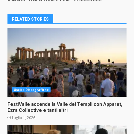
RELATED STORIES
Uscite Discografiche
FestiValle accende la Valle dei Templi con Apparat,
Ezra Collective e tanti altri
Luglio 1, 2026