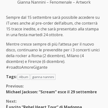
Gianna Nannini – Fenomenale – Artwork
Sempre dal 15 settembre sarà possibile accedere su
iTunes anche al pre-order dell’album, che conterrà
15 tracce inedite, e che sarà presentato alla stampa
in una festa martedì 24 ottobre.
Mentre cresce sempre di più l’attesa per il nuovo
disco, continuano le prevendite per i 3 concerti unici
della rocker a Roma (2 dicembre), Milano (4
dicembre) e Firenze (6 dicembre).
#roadtoAmoreGigante
Tags:
Album
gianna nannini
Continue
Previous:
Michael Jackson: “Scream” esce il 29 settembre
Reading
Next:
È uscito “Rebel Heart Tour” di Madonna