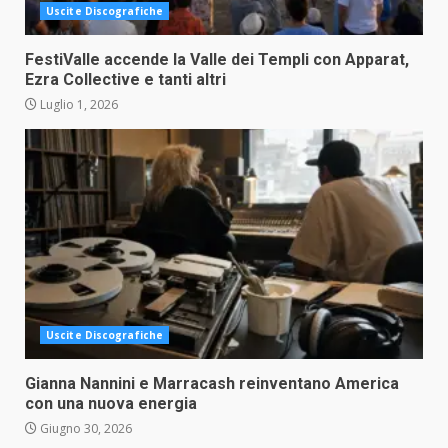
Uscite Discografiche
FestiValle accende la Valle dei Templi con Apparat,
Ezra Collective e tanti altri
Luglio 1, 2026
Uscite Discografiche
Gianna Nannini e Marracash reinventano America
con una nuova energia
Giugno 30, 2026