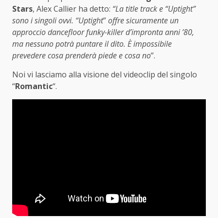
Stars
, Alex Callier ha detto:
“La title track e “Uptight”
sono i singoli ovvi. “Uptight
”
offre sicuramente un
approccio dancefloor funky-killer d’impronta anni ’80,
ma nessuno potrà puntare il dito. È impossibile
prevedere cosa prenderà piede e cosa no
”.
Noi vi lasciamo alla visione del videoclip del singolo
“
Romantic
“.