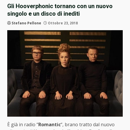
Gli Hooverphonic tornano con un nuovo
singolo e un disco di inediti
Stefano Pellone
Ottobre 23, 2018
È già in radio “
Romantic
“, brano tratto dal nuovo