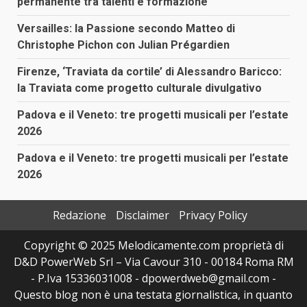
permanente tra talenti e formazione
Versailles: la Passione secondo Matteo di
Christophe Pichon con Julian Prégardien
Firenze, ‘Traviata da cortile’ di Alessandro Baricco:
la Traviata come progetto culturale divulgativo
Padova e il Veneto: tre progetti musicali per l’estate
2026
Padova e il Veneto: tre progetti musicali per l’estate
2026
Redazione
Disclaimer
Privacy Policy
Copyright © 2025 Melodicamente.com proprietà di
D&D PowerWeb Srl – Via Cavour 310 - 00184 Roma RM
- P.Iva 15336031008 - dpowerdweb@gmail.com -
Questo blog non è una testata giornalistica, in quanto