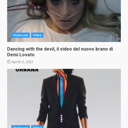
Featured
Video
Dancing with the devil, il video del nuovo brano di
Demi Lovato
Aprile 2, 2021
Featured
Video