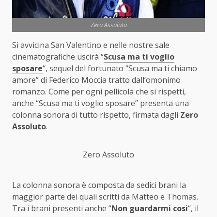
Zero Assoluto
Si avvicina San Valentino e nelle nostre sale
cinematografiche uscirà “
Scusa ma ti voglio
sposare
“, sequel del fortunato “Scusa ma ti chiamo
amore” di Federico Moccia tratto dall’omonimo
romanzo. Come per ogni pellicola che si rispetti,
anche “Scusa ma ti voglio sposare” presenta una
colonna sonora di tutto rispetto, firmata dagli
Zero
Assoluto
.
Zero Assoluto
La colonna sonora è composta da sedici brani la
maggior parte dei quali scritti da Matteo e Thomas.
Tra i brani presenti anche “
Non guardarmi cosi
“, il