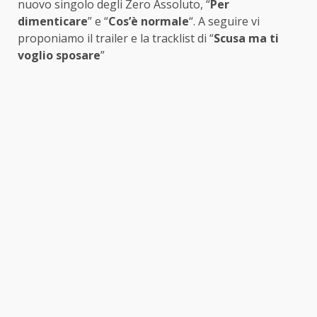
nuovo singolo degli Zero Assoluto, “
Per
dimenticare
” e “
Cos’è normale
“. A seguire vi
proponiamo il trailer e la tracklist di “
Scusa ma ti
voglio sposare
”