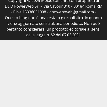
Copyright © 2025 Melodicamente.com proprietà di
D&D PowerWeb Srl – Via Cavour 310 - 00184 Roma RM
- P.Iva 15336031008 - dpowerdweb@gmail.com -
Questo blog non è una testata giornalistica, in quanto
viene aggiornato senza alcuna periodicità. Non può
pertanto considerarsi un prodotto editoriale ai sensi
della legge n. 62 del 07.03.2001