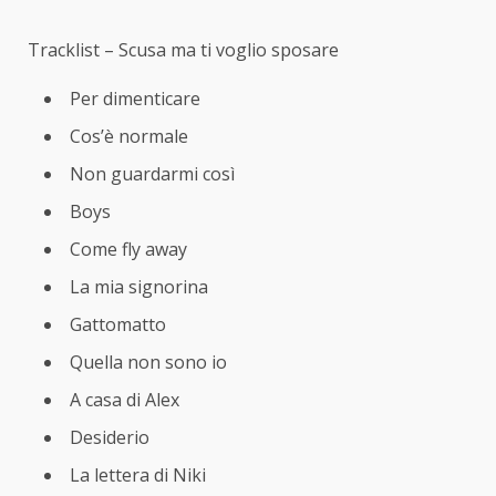
Tracklist – Scusa ma ti voglio sposare
Per dimenticare
Cos’è normale
Non guardarmi così
Boys
Come fly away
La mia signorina
Gattomatto
Quella non sono io
A casa di Alex
Desiderio
La lettera di Niki