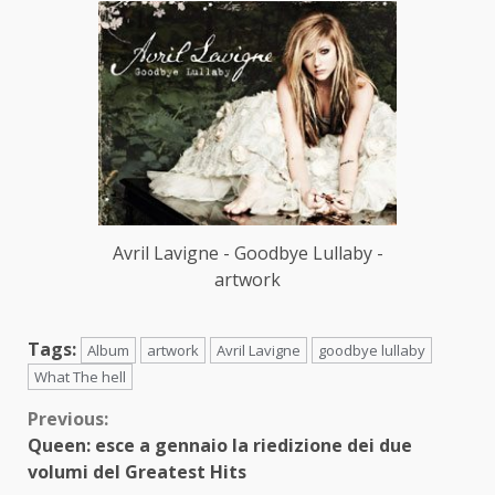
Avril Lavigne - Goodbye Lullaby -
artwork
Tags:
Album
artwork
Avril Lavigne
goodbye lullaby
What The hell
Continue
Previous:
Queen: esce a gennaio la riedizione dei due
Reading
volumi del Greatest Hits