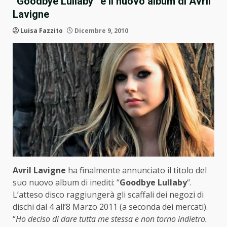
“Goodbye Lullaby” è il nuovo album di Avril
Lavigne
Luisa Fazzito
Dicembre 9, 2010
Avril Lavigne
ha finalmente annunciato il titolo del
suo nuovo album di inediti: “
Goodbye Lullaby
“.
L’atteso disco raggiungerà gli scaffali dei negozi di
dischi dal 4 all’8 Marzo 2011 (a seconda dei mercati).
“
Ho deciso di dare tutta me stessa e non torno indietro.