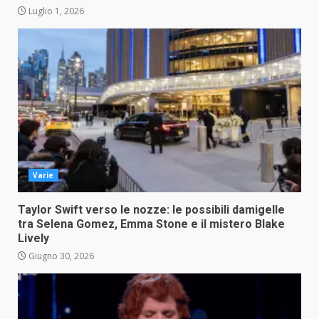
Luglio 1, 2026
Varie
Taylor Swift verso le nozze: le possibili damigelle
tra Selena Gomez, Emma Stone e il mistero Blake
Lively
Giugno 30, 2026