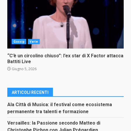
Gossip
Varie
“C’è un circolino chiuso”: l’ex star di X Factor attacca
Battiti Live
Giugno 5, 2026
ARTICOLI RECENTI
Ala Città di Musica: il festival come ecosistema
permanente tra talenti e formazione
Versailles: la Passione secondo Matteo di
Christophe Pichon con Julian Prégardien