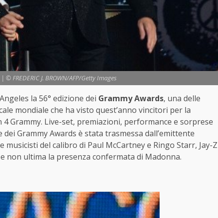
r | © FREDERIC J. BROWN/AFP/Getty Images
 Angeles la 56° edizione dei
Grammy Awards
, una delle
le mondiale che ha visto quest’anno vincitori per la
 4 Grammy. Live-set, premiazioni, performance e sorprese
ione dei Grammy Awards è stata trasmessa dall’emittente
 e musicisti del calibro di Paul McCartney e Ringo Starr, Jay-Z
e e non ultima la presenza confermata di Madonna.