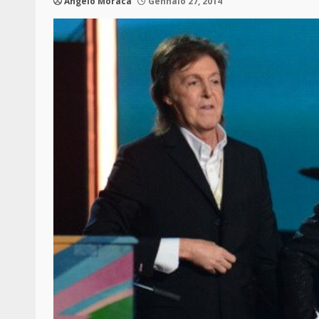
Angelo Moraca
Gennaio 27, 2014