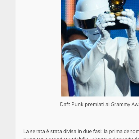
Daft Punk premiati ai Grammy A
La serata è stata divisa in due fasi: la prima den
numerose premiazioni delle categorie denominate m