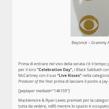
Beyoncé – Grammy A
Prima di entrare nel vivo della serata c’è il tempo
per il loro
“Celebration Day”,
i Black Sabbath co
McCartney con il suo
“Live Kisses”
nella categori
Producer of the Year
prima di lasciare il posto a Ja
[jwplayer mediaid=”146159″]
Macklemore & Ryan Lewis premiati per la categor
tutta da vedere, ndR) mentre lo spazio è occupato