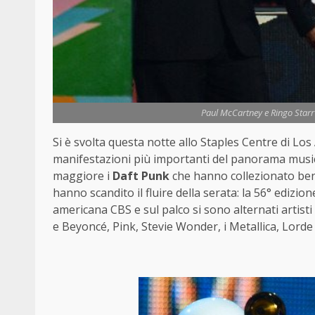
Paul McCartney e Ringo Star
Si è svolta questa notte allo Staples Centre di Los
manifestazioni più importanti del panorama musica
maggiore i
Daft Punk
che hanno collezionato ben
hanno scandito il fluire della serata: la 56° ediz
americana CBS e sul palco si sono alternati artisti
e Beyoncé, Pink, Stevie Wonder, i Metallica, Lord