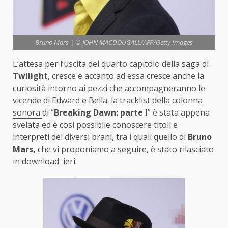
Bruno Mars | © JOHN MACDOUGALL/AFP/Getty Images
L’attesa per l’uscita del quarto capitolo della saga di
Twilight
, cresce e accanto ad essa cresce anche la
curiosità intorno ai pezzi che accompagneranno le
vicende di Edward e Bella: la
tracklist della colonna
sonora
di “
Breaking Dawn: parte I
” è stata appena
svelata ed è così possibile conoscere titoli e
interpreti dei diversi brani, tra i quali quello di
Bruno
Mars,
che vi proponiamo a seguire, è stato rilasciato
in download ieri.