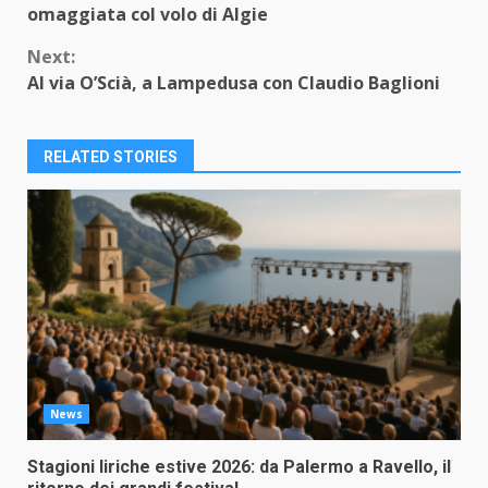
Reading
omaggiata col volo di Algie
Next:
Al via O’Scià, a Lampedusa con Claudio Baglioni
RELATED STORIES
News
Stagioni liriche estive 2026: da Palermo a Ravello, il