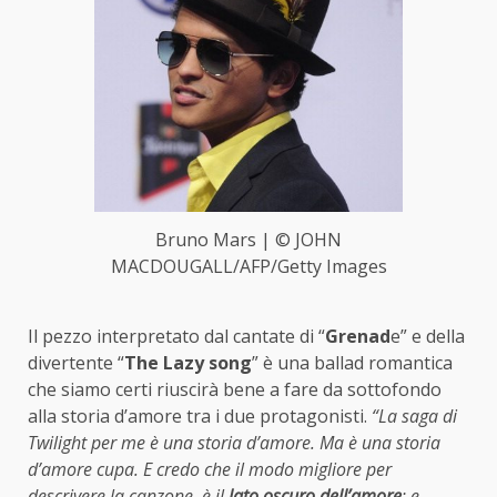
Bruno Mars | © JOHN
MACDOUGALL/AFP/Getty Images
Il pezzo interpretato dal cantate di “
Grenad
e” e della
divertente “
The Lazy song
” è una ballad romantica
che siamo certi riuscirà bene a fare da sottofondo
alla storia d’amore tra i due protagonisti.
“La saga di
Twilight per me è una storia d’amore. Ma è una storia
d’amore cupa. E credo che il modo migliore per
descrivere la canzone, è il
lato oscuro dell’amore
: e