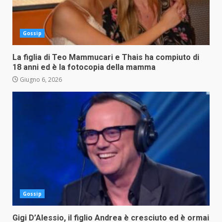
Gossip
La figlia di Teo Mammucari e Thais ha compiuto di
18 anni ed è la fotocopia della mamma
Giugno 6, 2026
Gossip
Gigi D’Alessio, il figlio Andrea è cresciuto ed è ormai