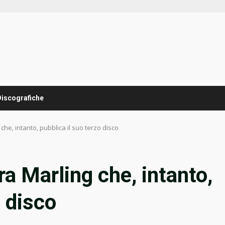
Discografiche
che, intanto, pubblica il suo terzo disco
ra Marling che, intanto,
o disco