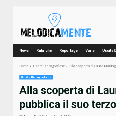
Skip
to
content
News
Rubriche
Reportage
Varie
Uscite 
Home
Uscite Discografiche
Alla scoperta di Laura Marling 
Uscite Discografiche
Alla scoperta di Lau
pubblica il suo terz