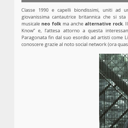
Classe 1990 e capelli biondissimi, uniti ad 
giovanissima cantautrice britannica che si st
musicale
neo folk
ma anche
alternative rock
. I
Know” e, l’attesa attorno a questa interessa
Paragonata fin dal suo esordio ad artisti come Li
conoscere grazie al noto social network (ora qua