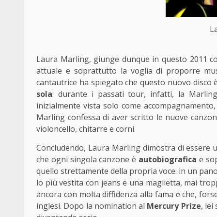
L
Laura Marling, giunge dunque in questo 2011 c
attuale e soprattutto la voglia di proporre m
cantautrice ha spiegato che questo nuovo disco è
sola
: durante i passati tour, infatti, la Marli
inizialmente vista solo come accompagnamento, 
Marling confessa di aver scritto le nuove canzon
violoncello, chitarre e corni.
Concludendo, Laura Marling dimostra di essere un
che ogni singola canzone è
autobiografica
e sop
quello strettamente della propria voce: in un panora
lo più vestita con jeans e una maglietta, mai tro
ancora con molta diffidenza alla fama e che, forse
inglesi. Dopo la nomination al
Mercury Prize
, le