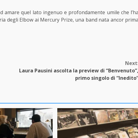
ad amare quel lato ingenuo e profondamente umile che l’h
toria degli Elbow ai Mercury Prize, una band nata ancor prim
Next
Laura Pausini ascolta la preview di “Benvenuto”
primo singolo di “Inedito