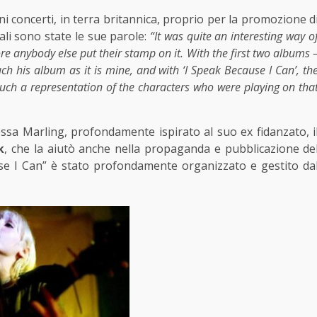
i concerti, in terra britannica, proprio per la promozione d
ali sono state le sue parole:
“It was quite an interesting way o
re anybody else put their stamp on it. With the first two albums 
ch his album as it is mine, and with ‘I Speak Because I Can’, th
uch a representation of the characters who were playing on tha
tessa Marling, profondamente ispirato al suo ex fidanzato, i
k
, che la aiutò anche nella propaganda e pubblicazione de
use I Can” è stato profondamente organizzato e gestito da