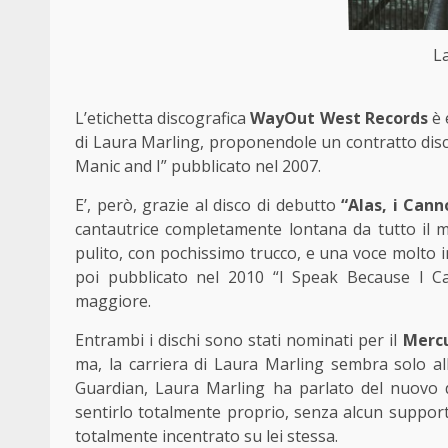
L
L’etichetta discografica
WayOut West Records
è 
di Laura Marling, proponendole un contratto disc
Manic and I” pubblicato nel 2007.
E’, però, grazie al disco di debutto
“Alas, i Can
cantautrice completamente lontana da tutto il mo
pulito, con pochissimo trucco, e una voce molto i
poi pubblicato nel 2010 “I Speak Because I C
maggiore.
Entrambi i dischi sono stati nominati per il
Mercu
ma, la carriera di Laura Marling sembra solo all
Guardian, Laura Marling ha parlato del nuovo 
sentirlo totalmente proprio, senza alcun support
totalmente incentrato su lei stessa.