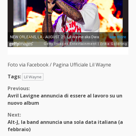
Foto via Facebook / Pagina Ufficiale Lil Wayne
Tags:
Lil Wayne
Continue
Previous:
Avril Lavigne annuncia di essere al lavoro su un
Reading
nuovo album
Next:
Alt-J, la band annuncia una sola data italiana (a
febbraio)