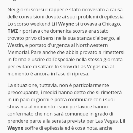
Nei giorni scorsi il rapper è stato ricoverato a causa
delle convulsioni dovute ai suoi problemi di epilessia.
Lo scorso weekend
Lil Wayne
si trovava a Chicago,
TMZ
riportava che domenica scorsa era stato
trovato privo di sensi nella sua stanza d’albergo, al
Westin, e portato d’urgenza al Northwestern
Memorial. Pare anche che abbia provato a rimettersi
in forma e uscire dall’ospedale nella stessa giornata
per evitare di saltare lo show di Las Vegas ma al
momento è ancora in fase di ripresa.
La situazione, tuttavia, non è particolarmente
preoccupante, i medici hanno detto che si rimetterà
in un paio di giorni e potrà continuare con i suoi
show ma al momento i suoi portavoce hanno
confermato che non sarà comunque in grado di
prendere parte alla serata prevista per Las Vegas.
Lil
Wayne
soffre di epilessia ed è cosa nota, anche