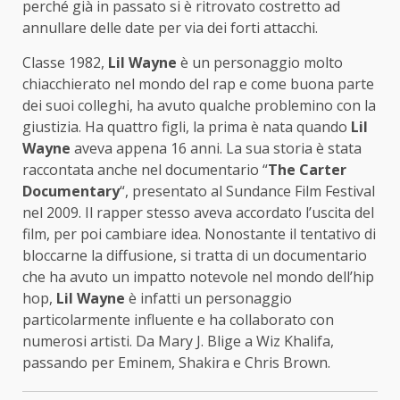
perché già in passato si è ritrovato costretto ad
annullare delle date per via dei forti attacchi.
Classe 1982,
Lil Wayne
è un personaggio molto
chiacchierato nel mondo del rap e come buona parte
dei suoi colleghi, ha avuto qualche problemino con la
giustizia. Ha quattro figli, la prima è nata quando
Lil
Wayne
aveva appena 16 anni. La sua storia è stata
raccontata anche nel documentario “
The Carter
Documentary
“, presentato al Sundance Film Festival
nel 2009. Il rapper stesso aveva accordato l’uscita del
film, per poi cambiare idea. Nonostante il tentativo di
bloccarne la diffusione, si tratta di un documentario
che ha avuto un impatto notevole nel mondo dell’hip
hop,
Lil Wayne
è infatti un personaggio
particolarmente influente e ha collaborato con
numerosi artisti. Da Mary J. Blige a Wiz Khalifa,
passando per Eminem, Shakira e Chris Brown.